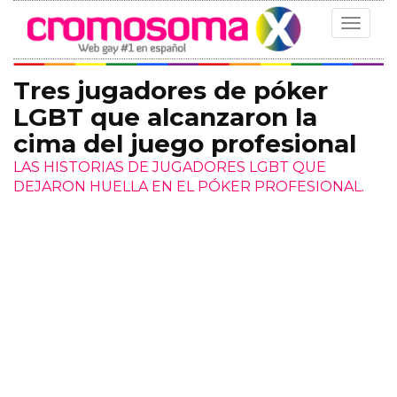
Toggle
navigat
Tres jugadores de póker
LGBT que alcanzaron la
cima del juego profesional
LAS HISTORIAS DE JUGADORES LGBT QUE
DEJARON HUELLA EN EL PÓKER PROFESIONAL.