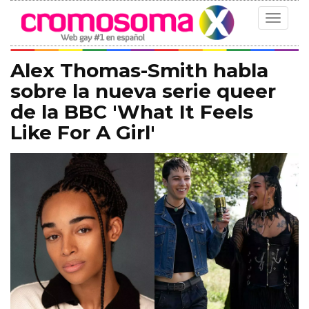
Toggle
navigat
Alex Thomas-Smith habla
sobre la nueva serie queer
de la BBC 'What It Feels
Like For A Girl'