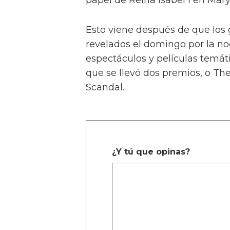
Esto viene después de que los 
revelados el domingo por la n
espectáculos y películas temá
que se llevó dos premios, o The 
Scandal.
¿Y tú que opinas?