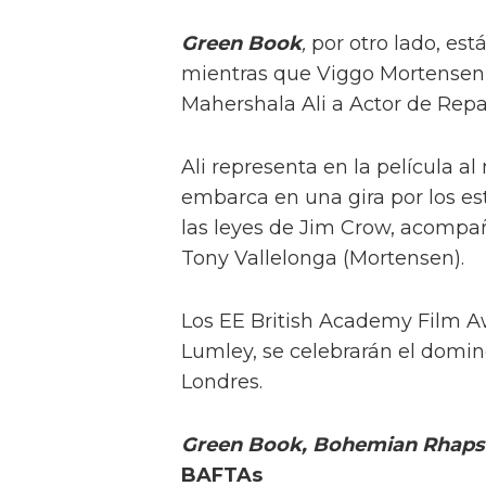
Green Book
,
por otro lado, est
mientras que Viggo Mortensen 
Mahershala Ali a Actor de Repa
Ali representa en la película a
embarca en una gira por los es
las leyes de Jim Crow, acompa
Tony Vallelonga (Mortensen).
Los EE British Academy Film A
Lumley, se celebrarán el doming
Londres.
Green Book
, Bohemian Rhap
BAFTAs