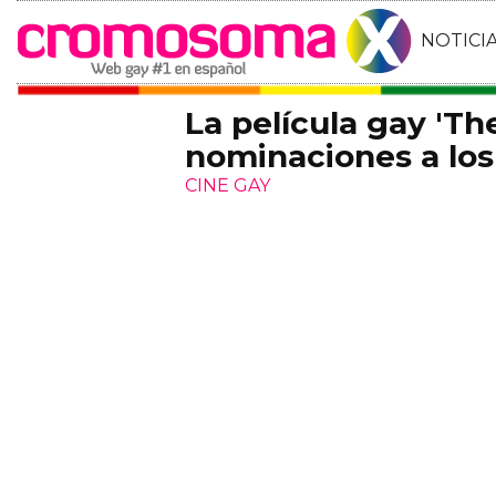
NOTICI
La película gay 'Th
nominaciones a lo
CINE GAY