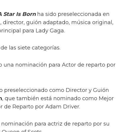
 Star Is Born
ha sido preseleccionada en
l, director, guión adaptado, música original,
 principal para Lady Gaga.
e las siete categorías.
 una nominación para Actor de reparto por
ido preseleccionado como Director y Guión
n
, que también está nominado como Mejor
tor de Reparto por Adam Driver.
nominación para actriz de reparto por su
 Queen of Scots.