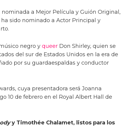
á nominada a Mejor Película y Guión Original,
ha sido nominado a Actor Principal y
rto.
l músico negro y
queer
Don Shirley, quien se
tados del sur de Estados Unidos en la era de
ñado por su guardaespaldas y conductor
wards, cuya presentadora será Joanna
o 10 de febrero en el Royal Albert Hall de
sody
y Timothée Chalamet, listos para los