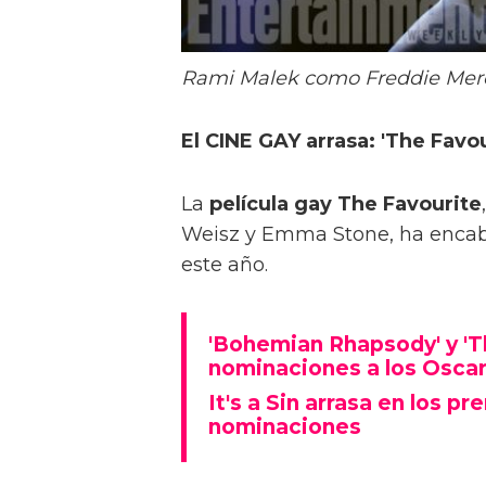
Rami Malek como Freddie Mer
El CINE GAY arrasa: 'The Favo
La
película gay The Favourite
Weisz y Emma Stone, ha encab
este año.
'Bohemian Rhapsody' y 'T
nominaciones a los Osca
It's a Sin arrasa en los p
nominaciones