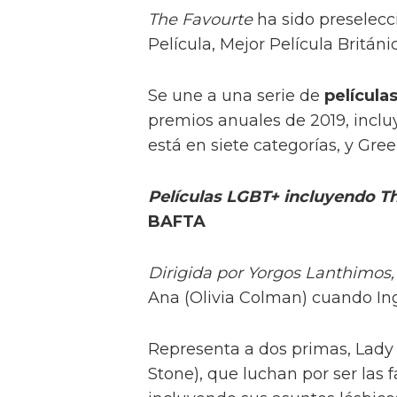
The Favourte
ha sido preselecc
Película, Mejor Película Británi
Se une a una serie de
película
premios anuales de 2019, inc
está en siete categorías, y Gre
Películas LGBT+ incluyendo T
BAFTA
Dirigida por Yorgos Lanthimos
Ana (Olivia Colman) cuando Ing
Representa a dos primas, Lady
Stone), que luchan por ser las f