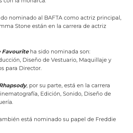
s con la monarca.
sido nominado al BAFTA como actriz principal,
mma Stone están en la carrera de actriz
 Favourite
ha sido nominada son:
ucción, Diseño de Vestuario, Maquillaje y
s para Director.
Rhapsody
, por su parte, está en la carrera
Cinematografía, Edición, Sonido, Diseño de
uería.
 también está nominado su papel de Freddie