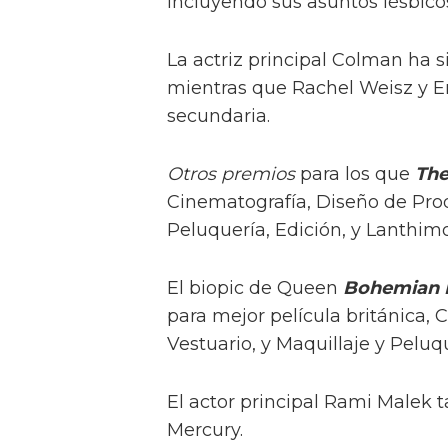
incluyendo sus asuntos lésbico
La actriz principal Colman ha 
mientras que Rachel Weisz y E
secundaria.
Otros premios
para los que
The
Cinematografía, Diseño de Prod
Peluquería, Edición, y Lanthimo
El biopic de Queen
Bohemian 
para mejor película británica, 
Vestuario, y Maquillaje y Peluq
El actor principal Rami Malek
Mercury.