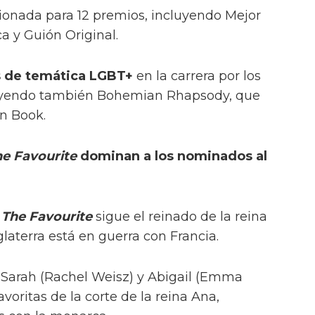
ionada para 12 premios, incluyendo Mejor
ca y Guión Original.
s de temática LGBT+
en la carrera por los
luyendo también Bohemian Rhapsody, que
en Book.
he Favourite
dominan a los nominados al
,
The Favourite
sigue el reinado de la reina
laterra está en guerra con Francia.
 Sarah (Rachel Weisz) y Abigail (Emma
avoritas de la corte de la reina Ana,