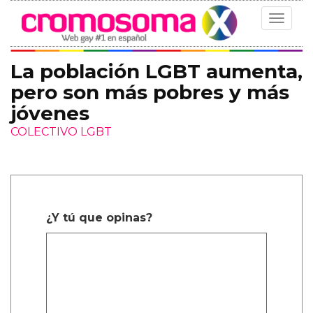
Toggle
navigat
La población LGBT aumenta,
pero son más pobres y más
jóvenes
COLECTIVO LGBT
¿Y tú que opinas?