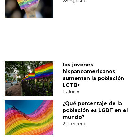
28 Agosto
los jóvenes
hispanoamericanos
aumentan la población
LGTB+
15 Junio
¿Qué porcentaje de la
población es LGBT en el
mundo?
21 Febrero