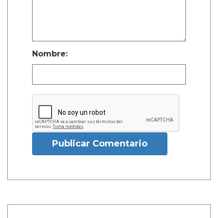
Nombre:
Publicar Comentario