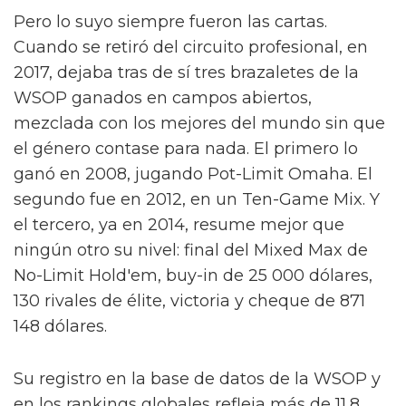
Pero lo suyo siempre fueron las cartas.
Cuando se retiró del circuito profesional, en
2017, dejaba tras de sí tres brazaletes de la
WSOP ganados en campos abiertos,
mezclada con los mejores del mundo sin que
el género contase para nada. El primero lo
ganó en 2008, jugando Pot-Limit Omaha. El
segundo fue en 2012, en un Ten-Game Mix. Y
el tercero, ya en 2014, resume mejor que
ningún otro su nivel: final del Mixed Max de
No-Limit Hold'em, buy-in de 25 000 dólares,
130 rivales de élite, victoria y cheque de 871
148 dólares.
Su registro en la base de datos de la WSOP y
en los rankings globales refleja más de 11,8