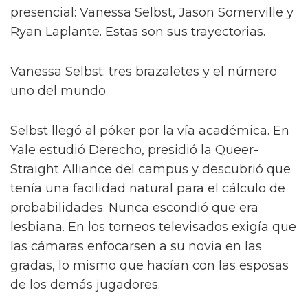
presencial: Vanessa Selbst, Jason Somerville y
Ryan Laplante. Estas son sus trayectorias.
Vanessa Selbst: tres brazaletes y el número
uno del mundo
Selbst llegó al póker por la vía académica. En
Yale estudió Derecho, presidió la Queer-
Straight Alliance del campus y descubrió que
tenía una facilidad natural para el cálculo de
probabilidades. Nunca escondió que era
lesbiana. En los torneos televisados exigía que
las cámaras enfocarsen a su novia en las
gradas, lo mismo que hacían con las esposas
de los demás jugadores.