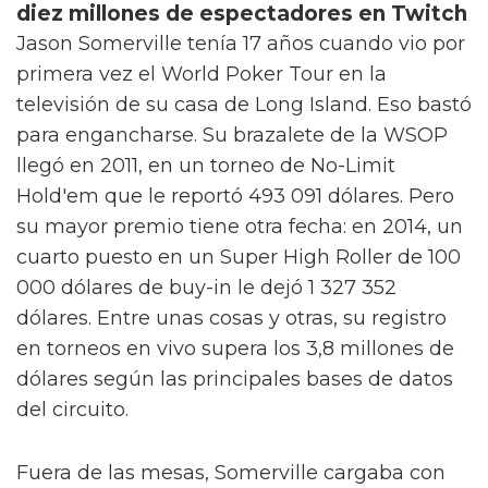
diez millones de espectadores en Twitch
Jason Somerville tenía 17 años cuando vio por
primera vez el World Poker Tour en la
televisión de su casa de Long Island. Eso bastó
para engancharse. Su brazalete de la WSOP
llegó en 2011, en un torneo de No-Limit
Hold'em que le reportó 493 091 dólares. Pero
su mayor premio tiene otra fecha: en 2014, un
cuarto puesto en un Super High Roller de 100
000 dólares de buy-in le dejó 1 327 352
dólares. Entre unas cosas y otras, su registro
en torneos en vivo supera los 3,8 millones de
dólares según las principales bases de datos
del circuito.
Fuera de las mesas, Somerville cargaba con