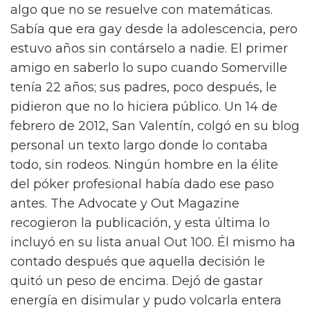
algo que no se resuelve con matemáticas.
Sabía que era gay desde la adolescencia, pero
estuvo años sin contárselo a nadie. El primer
amigo en saberlo lo supo cuando Somerville
tenía 22 años; sus padres, poco después, le
pidieron que no lo hiciera público. Un 14 de
febrero de 2012, San Valentín, colgó en su blog
personal un texto largo donde lo contaba
todo, sin rodeos. Ningún hombre en la élite
del póker profesional había dado ese paso
antes. The Advocate y Out Magazine
recogieron la publicación, y esta última lo
incluyó en su lista anual Out 100. Él mismo ha
contado después que aquella decisión le
quitó un peso de encima. Dejó de gastar
energía en disimular y pudo volcarla entera