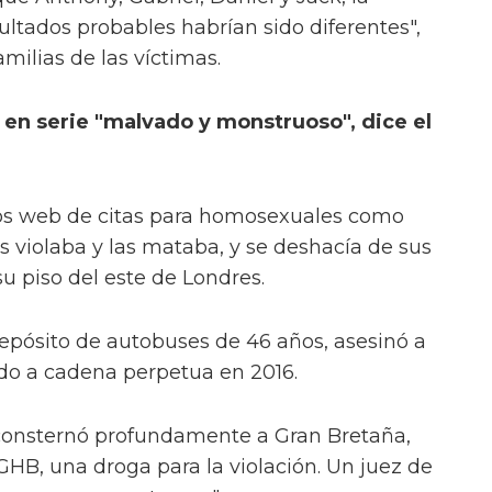
sultados probables habrían sido diferentes",
milias de las víctimas.
 en serie "malvado y monstruoso", dice el
tios web de citas para homosexuales como
as violaba y las mataba, y se deshacía de sus
su piso del este de Londres.
epósito de autobuses de 46 años, asesinó a
o a cadena perpetua en 2016.
consternó profundamente a Gran Bretaña,
GHB, una droga para la violación. Un juez de