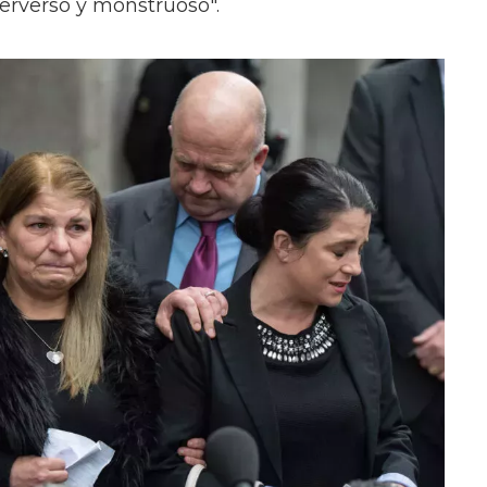
perverso y monstruoso".