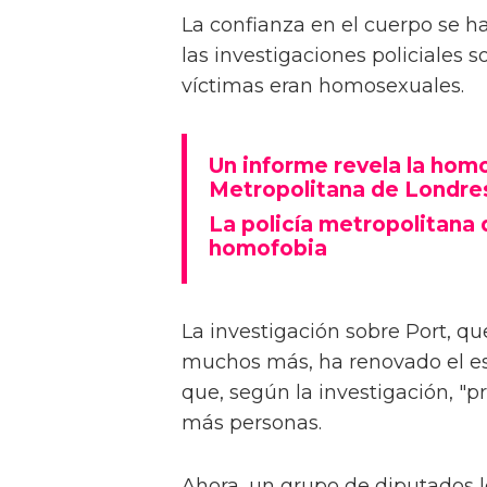
La confianza en el cuerpo se ha
las investigaciones policiales 
víctimas eran homosexuales.
Un informe revela la homo
Metropolitana de Londre
La policía metropolitana
homofobia
La investigación sobre Port, qu
muchos más, ha renovado el escr
que, según la investigación, "
más personas.
Ahora, un grupo de diputados 