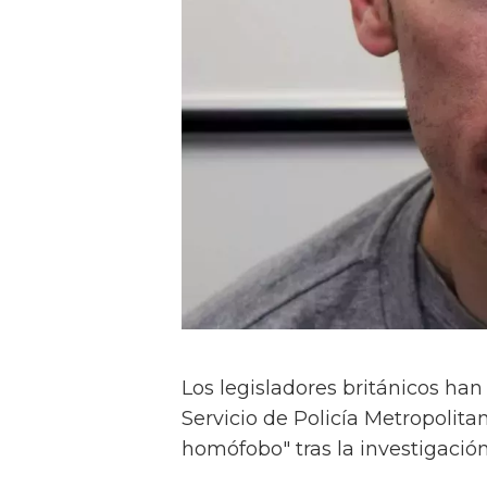
Los legisladores británicos han
Servicio de Policía Metropolit
homófobo" tras la investigació