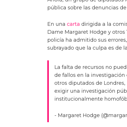
pública sobre las denuncias de 
En una
carta
dirigida a la comi
Dame Margaret Hodge y otros 17
policía ha admitido sus errores
subrayado que la culpa es de la
La falta de recursos no pu
de fallos en la investigación
otros diputados de Londres,
exigir una investigación púb
institucionalmente homofób
- Margaret Hodge (@marga