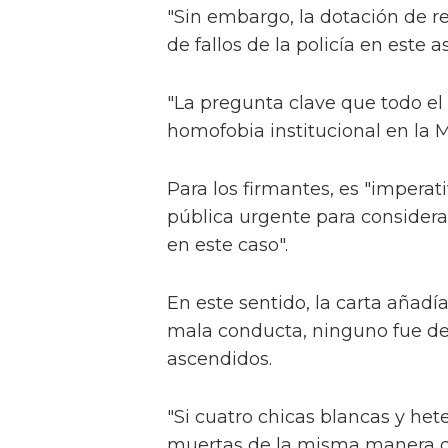
"Sin embargo, la dotación de re
de fallos de la policía en este a
"La pregunta clave que todo el
homofobia institucional en la M
Para los firmantes, es "imperat
pública urgente para considerar
en este caso".
En este sentido, la carta añadí
mala conducta, ninguno fue de
ascendidos.
"Si cuatro chicas blancas y he
muertas de la misma manera que