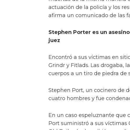
actuación de la policía y los re
afirma un comunicado de las fa
Stephen Porter es un asesino
juez
Encontró a sus víctimas en si
Grindr y Fitlads. Las drogaba, l
cuerpos a un tiro de piedra de 
Stephen Port, un cocinero de d
cuatro hombres y fue condenad
En un caso espeluznante que 
Port suministró a sus víctimas 