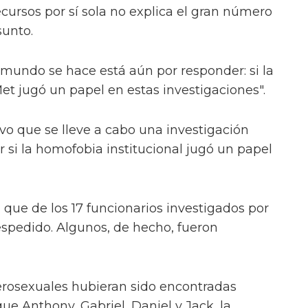
cursos por sí sola no explica el gran número
sunto.
 mundo se hace está aún por responder: si la
et jugó un papel en estas investigaciones".
ivo que se lleve a cabo una investigación
 si la homofobia institucional jugó un papel
a que de los 17 funcionarios investigados por
spedido. Algunos, de hecho, fueron
terosexuales hubieran sido encontradas
 Anthony, Gabriel, Daniel y Jack, la