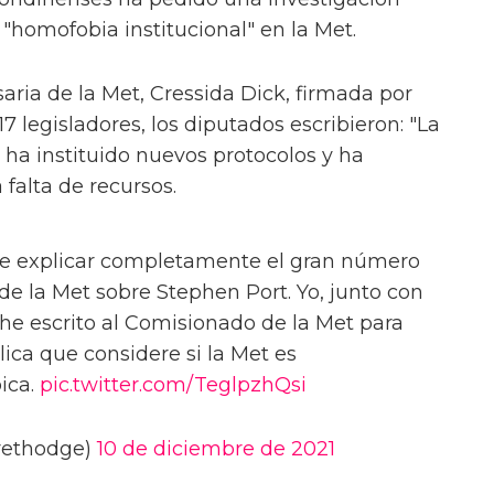
"homofobia institucional" en la Met.
saria de la Met, Cressida Dick, firmada por
 legisladores, los diputados escribieron: "La
, ha instituido nuevos protocolos y ha
 falta de recursos.
ede explicar completamente el gran número
 de la Met sobre Stephen Port. Yo, junto con
 he escrito al Comisionado de la Met para
lica que considere si la Met es
ica.
pic.twitter.com/TeglpzhQsi
rethodge)
10 de diciembre de 2021