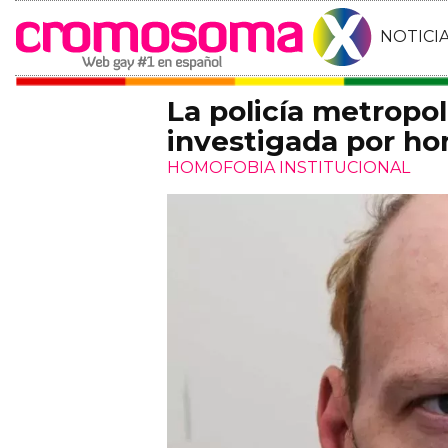
NOTICI
La policía metropo
investigada por h
HOMOFOBIA INSTITUCIONAL