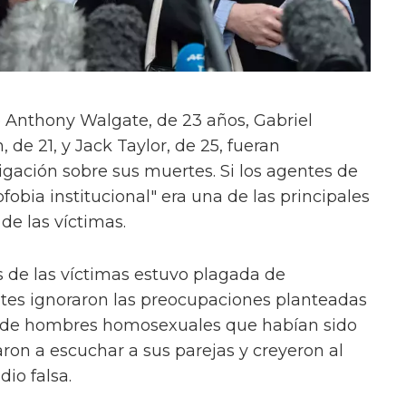
 Anthony Walgate, de 23 años, Gabriel
 de 21, y Jack Taylor, de 25, fueran
igación sobre sus muertes. Si los agentes de
obia institucional" era una de las principales
de las víctimas.
s de las víctimas estuvo plagada de
ntes ignoraron las preocupaciones planteadas
e de hombres homosexuales que habían sido
ron a escuchar a sus parejas y creyeron al
dio falsa.