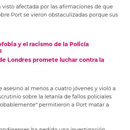
 visto afectada por las afirmaciones de que
sobre Port se vieron obstaculizadas porque sus
fobia y el racismo de la Policía
s
 de Londres promete luchar contra la
e asesinó al menos a cuatro jóvenes y violó a
utinio sobre la letanía de fallos policiales
probablemente" permitieron a Port matar a
londinenses ha pedido una investigación