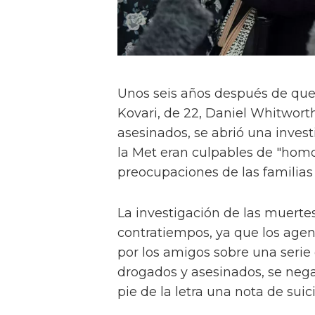
Unos seis años después de que
Kovari, de 22, Daniel Whitworth,
asesinados, se abrió una invest
la Met eran culpables de "homof
preocupaciones de las familias 
La investigación de las muerte
contratiempos, ya que los age
por los amigos sobre una seri
drogados y asesinados, se nega
pie de la letra una nota de suici