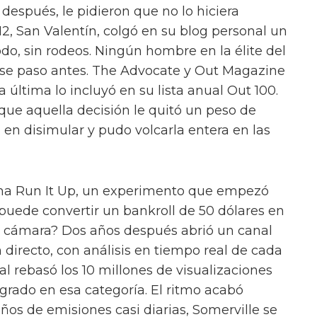
 después, le pidieron que no lo hiciera
12, San Valentín, colgó en su blog personal un
do, sin rodeos. Ningún hombre en la élite del
ese paso antes. The Advocate y Out Magazine
a última lo incluyó en su lista anual Out 100.
ue aquella decisión le quitó un peso de
 en disimular y pudo volcarla entera en las
cha Run It Up, un experimento que empezó
 puede convertir un bankroll de 50 dólares en
e cámara? Dos años después abrió un canal
 directo, con análisis en tiempo real de cada
l rebasó los 10 millones de visualizaciones
grado en esa categoría. El ritmo acabó
años de emisiones casi diarias, Somerville se