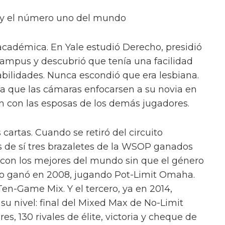
s y el número uno del mundo
a académica. En Yale estudió Derecho, presidió
 campus y descubrió que tenía una facilidad
abilidades. Nunca escondió que era lesbiana.
gía que las cámaras enfocarsen a su novia en
n con las esposas de los demás jugadores.
cartas. Cuando se retiró del circuito
as de sí tres brazaletes de la WSOP ganados
con los mejores del mundo sin que el género
 lo ganó en 2008, jugando Pot-Limit Omaha.
en-Game Mix. Y el tercero, ya en 2014,
u nivel: final del Mixed Max de No-Limit
s, 130 rivales de élite, victoria y cheque de