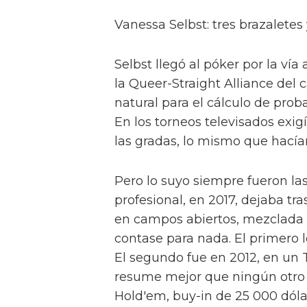
Vanessa Selbst: tres brazalete
Selbst llegó al póker por la ví
la Queer-Straight Alliance del
natural para el cálculo de prob
En los torneos televisados exi
las gradas, lo mismo que hacía
Pero lo suyo siempre fueron las 
profesional, en 2017, dejaba tr
en campos abiertos, mezclada 
contase para nada. El primero
El segundo fue en 2012, en un T
resume mejor que ningún otro s
Hold'em, buy-in de 25 000 dólare