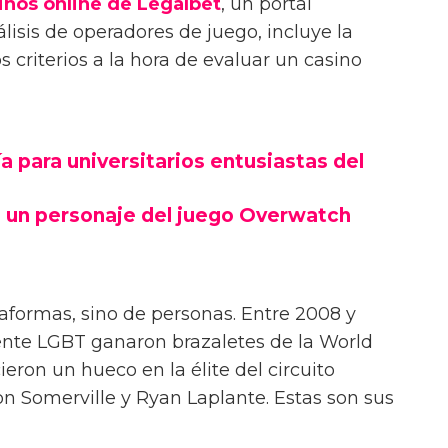
inos online de Legalbet
, un portal
lisis de operadores de juego, incluye la
 criterios a la hora de evaluar un casino
 para universitarios entusiastas del
 un personaje del juego Overwatch
taformas, sino de personas. Entre 2008 y
ente LGBT ganaron brazaletes de la World
ieron un hueco en la élite del circuito
on Somerville y Ryan Laplante. Estas son sus