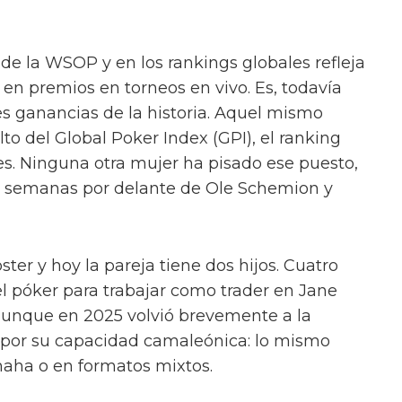
 de la WSOP y en los rankings globales refleja
 en premios en torneos en vivo. Es, todavía
es ganancias de la historia. Aquel mismo
lto del Global Poker Index (GPI), el ranking
s. Ninguna otra mujer ha pisado ese puesto,
os semanas por delante de Ole Schemion y
ter y hoy la pareja tiene dos hijos. Cuatro
l póker para trabajar como trader en Jane
 aunque en 2025 volvió brevemente a la
por su capacidad camaleónica: lo mismo
ha o en formatos mixtos.