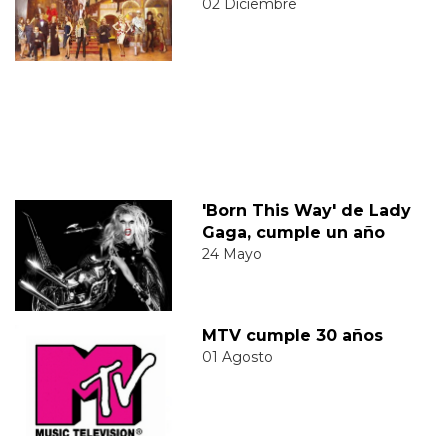
02 Diciembre
'Born This Way' de Lady
Gaga, cumple un año
24 Mayo
MTV cumple 30 años
01 Agosto