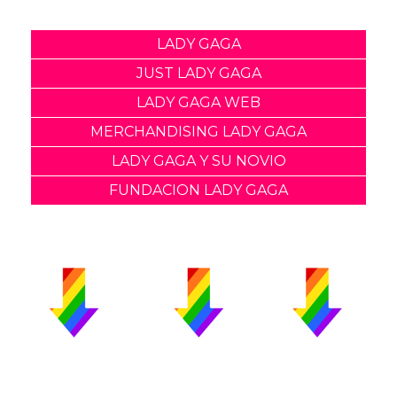
LADY GAGA
JUST LADY GAGA
LADY GAGA WEB
MERCHANDISING LADY GAGA
LADY GAGA Y SU NOVIO
FUNDACION LADY GAGA