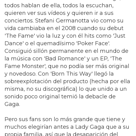
todos hablan de ella, todos la escuchan,
quieren ver sus vídeos y quieren ir a sus
conciertos. Stefani Germanotta vio como su
vida cambiaba en el 2008 cuando su debut
'The Fame' vio la luz y con él hits como 'Just
Dance' o el quemadísimo 'Poker Face'.
Consiguió sillón permanente en el mundo de
la música con 'Bad Romance' y un EP, 'The
Fame Monster', que no podía ser más original
y novedoso. Con 'Born This Way' llegó la
sobreexplotación del producto (hecha por ella
misma, no su discográfica) lo que unido a un
sonido poco original temió la debacle de
Gaga.
Pero sus fans son lo más grande que tiene y
muchos elegirían antes a Lady Gaga que a su
propia familia, así que la desaparición del