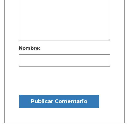
Nombre:
Publicar Comentario