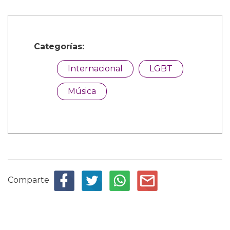
Categorías:
Internacional
LGBT
Música
Comparte