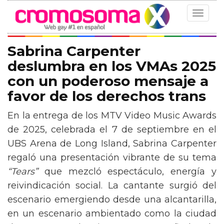
Toggle
navigat
Sabrina Carpenter
deslumbra en los VMAs 2025
con un poderoso mensaje a
favor de los derechos trans
En la entrega de los MTV Video Music Awards
de 2025, celebrada el 7 de septiembre en el
UBS Arena de Long Island, Sabrina Carpenter
regaló una presentación vibrante de su tema
“Tears”
que mezcló espectáculo, energía y
reivindicación social. La cantante surgió del
escenario emergiendo desde una alcantarilla,
en un escenario ambientado como la ciudad