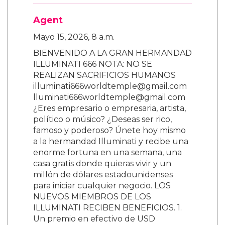
Agent
Mayo 15, 2026, 8 a.m.
BIENVENIDO A LA GRAN HERMANDAD
ILLUMINATI 666 NOTA: NO SE
REALIZAN SACRIFICIOS HUMANOS
illuminati666worldtemple@gmail.com
lluminati666worldtemple@gmail.com
¿Eres empresario o empresaria, artista,
político o músico? ¿Deseas ser rico,
famoso y poderoso? Únete hoy mismo
a la hermandad Illuminati y recibe una
enorme fortuna en una semana, una
casa gratis donde quieras vivir y un
millón de dólares estadounidenses
para iniciar cualquier negocio. LOS
NUEVOS MIEMBROS DE LOS
ILLUMINATI RECIBEN BENEFICIOS. 1.
Un premio en efectivo de USD