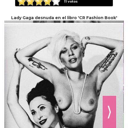
11
votos
Lady Gaga desnuda en el libro 'CR Fashion Book'
⟩