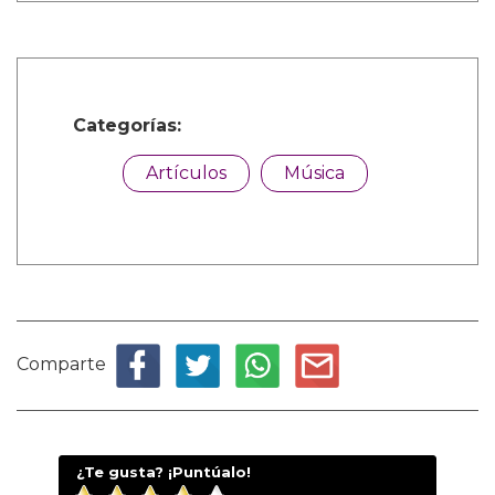
Categorías:
Artículos
Música
Comparte
¿Te gusta? ¡Puntúalo!