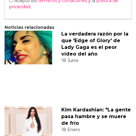
Acepto los
terminos y condiciones
y la
política de
privacidad
.
Noticias relacionadas
La verdadera razón por la
que 'Edge of Glory' de
Lady Gaga es el peor
vídeo del año
18 Junio
Kim Kardashian: "La gente
pasa hambre y se muere
de frío
18 Enero