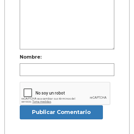
Nombre:
Publicar Comentario