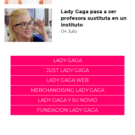
Lady Gaga pasa a ser
profesora sustituta en un
instituto
04 Julio
LADY GAGA
JUST LADY GAGA
LADY GAGA WEB
MERCHANDISING LADY GAGA
LADY GAGA Y SU NOVIO
FUNDACION LADY GAGA