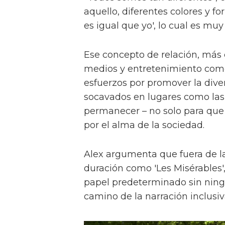
aquello, diferentes colores y f
es igual que yo', lo cual es muy
Ese concepto de relación, más
medios y entretenimiento como 
esfuerzos por promover la diver
socavados en lugares como las a
permanecer – no solo para que 
por el alma de la sociedad.
Alex argumenta que fuera de la
duración como 'Les Misérables'
papel predeterminado sin ningu
camino de la narración inclusiv