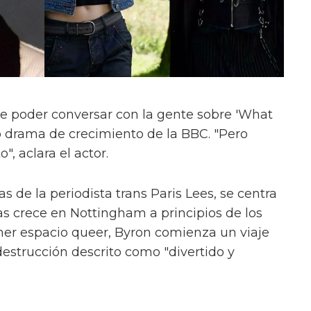
e poder conversar con la gente sobre 'What
evo drama de crecimiento de la BBC. "Pero
", aclara el actor.
s de la periodista trans Paris Lees, se centra
as crece en Nottingham a principios de los
mer espacio queer, Byron comienza un viaje
estrucción descrito como "divertido y