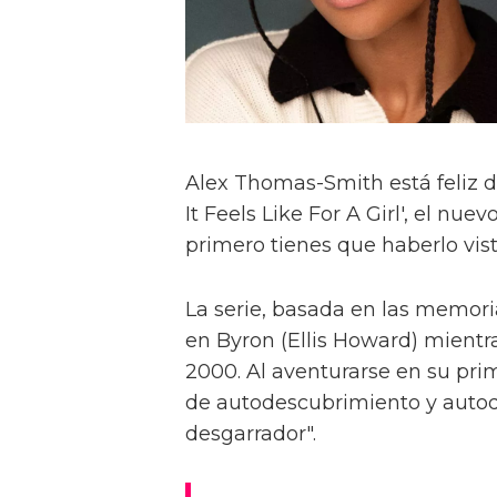
Alex Thomas-Smith está feliz d
It Feels Like For A Girl', el nu
primero tienes que haberlo visto
La serie, basada en las memoria
en Byron (Ellis Howard) mientr
2000. Al aventurarse en su pri
de autodescubrimiento y autod
desgarrador".