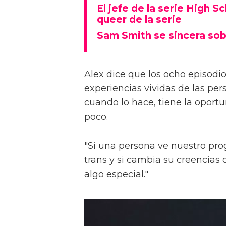
El jefe de la serie High S
queer de la serie
Sam Smith se sincera sob
Alex dice que los ocho episodios
experiencias vividas de las pers
cuando lo hace, tiene la oport
poco.
"Si una persona ve nuestro pr
trans y si cambia su creencia
algo especial."