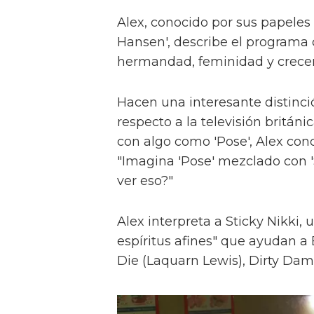
Alex, conocido por sus papeles 
Hansen', describe el programa 
hermandad, feminidad y crece
Hacen una interesante distinci
respecto a la televisión britán
con algo como 'Pose', Alex con
"Imagina 'Pose' mezclado con 'S
ver eso?"
Alex interpreta a Sticky Nikki, 
espíritus afines" que ayudan a
Die (Laquarn Lewis), Dirty Dam