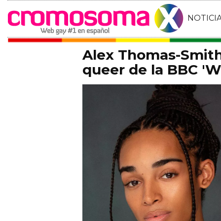
NOTICI
Alex Thomas-Smith 
queer de la BBC 'Wh