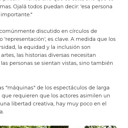
ormas. Ojalá todos puedan decir: 'esa persona
 importante."
 comúnmente discutido en círculos de
'representación', es clave. A medida que los
sidad, la equidad y la inclusión son
rtes, las historias diversas necesitan
las personas se sientan vistas, sino también
s "máquinas" de los espectáculos de larga
, que requieren que los actores asimilen un
na libertad creativa, hay muy poco en el
a.