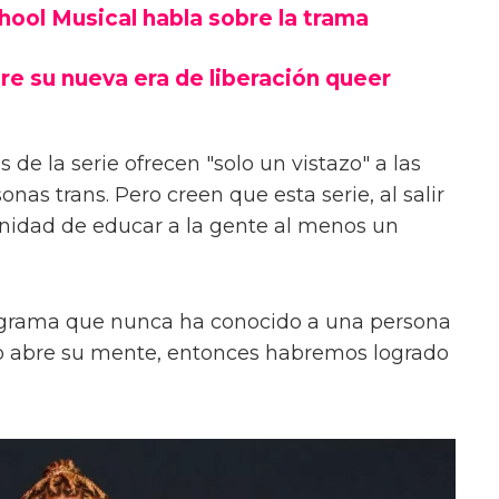
chool Musical habla sobre la trama
re su nueva era de liberación queer
 de la serie ofrecen "solo un vistazo" a las
onas trans. Pero creen que esta serie, al salir
unidad de educar a la gente al menos un
ograma que nunca ha conocido a una persona
s o abre su mente, entonces habremos logrado