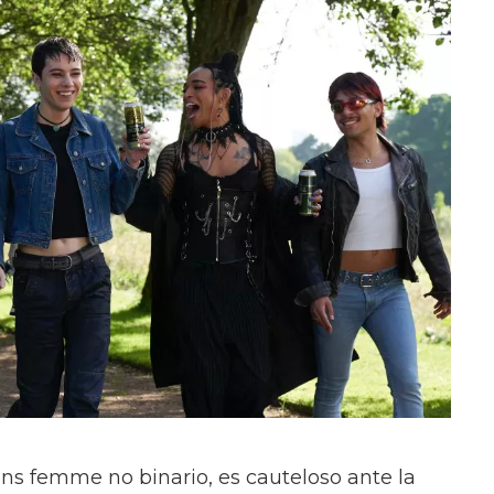
ans femme no binario, es cauteloso ante la