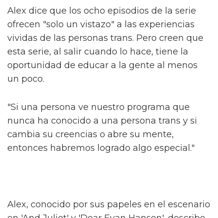
desgarrador".
El jefe de la serie High School
Musical habla sobre la trama queer
de la serie
Sam Smith se sincera sobre su nueva
era de liberación queer
Alex dice que los ocho episodios de la serie
ofrecen "solo un vistazo" a las experiencias
vividas de las personas trans. Pero creen que
esta serie, al salir cuando lo hace, tiene la
oportunidad de educar a la gente al menos
un poco.