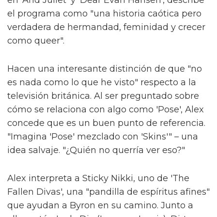
"Si una persona ve nuestro programa que
nunca ha conocido a una persona trans y si
cambia su creencias o abre su mente,
entonces habremos logrado algo especial."