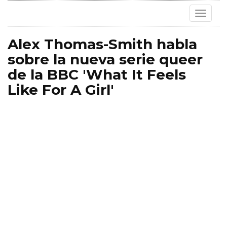
Toggle
navigat
Alex Thomas-Smith habla
sobre la nueva serie queer
de la BBC 'What It Feels
Like For A Girl'