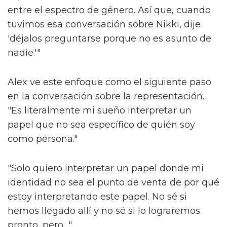
la sociedad.
Alex argumenta que fuera de las "máquinas"
de los espectáculos de larga duración como
'Les Misérables', que requieren que los actores
asimilen un papel predeterminado sin
ninguna libertad creativa, hay muy poco en el
camino de la narración inclusiva.