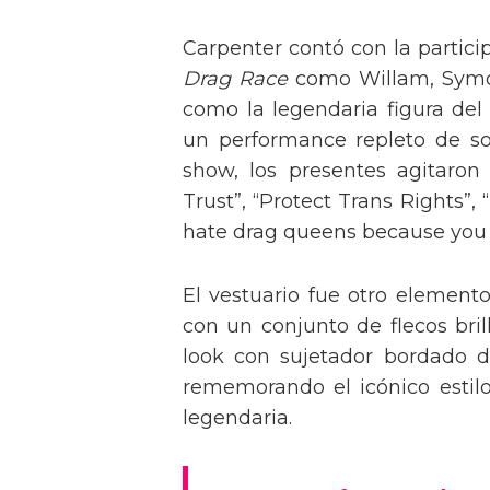
Carpenter contó con la partici
Drag Race
como Willam, Symone
como la legendaria figura del
un performance repleto de so
show, los presentes agitaro
Trust”, “Protect Trans Rights”, 
hate drag queens because you can
El vestuario fue otro element
con un conjunto de flecos bril
look con sujetador bordado de
rememorando el icónico estil
legendaria.