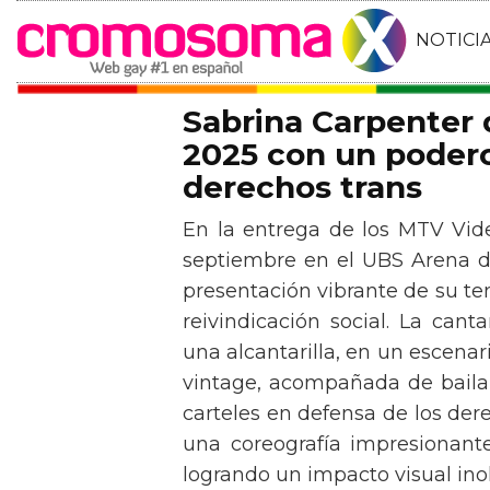
NOTICI
Sabrina Carpenter
2025 con un podero
derechos trans
En la entrega de los MTV Vid
septiembre en el UBS Arena d
presentación vibrante de su t
reivindicación social. La can
una alcantarilla, en un escen
vintage, acompañada de baila
carteles en defensa de los der
una coreografía impresionante 
logrando un impacto visual inol