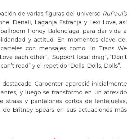
pación de varias figuras del universo
RuPaul’s
, Denali, Laganja Estranja y Lexi Love, así
 ballroom Honey Balenciaga, para dar vida a
lidaridad y actitud. En momentos clave del
n carteles con mensajes como “In Trans We
“Love each other”, “Support local drag”, “Don’t
’t read” y el repetido “Dolls, Dolls, Dolls”.
o destacado: Carpenter apareció inicialmente
lantes, y luego se transformó en un atrevido
 strass y pantalones cortos de lentejuelas,
o de Britney Spears en sus actuaciones más