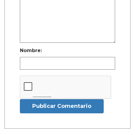
Nombre:
Publicar Comentario