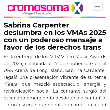
Toggle
navigat
Sabrina Carpenter
deslumbra en los VMAs 2025
con un poderoso mensaje a
favor de los derechos trans
En la entrega de los MTV Video Music Awards
de 2025, celebrada el 7 de septiembre en el
UBS Arena de Long Island, Sabrina Carpenter
regaló una presentación vibrante de su tema
“Tears”
que mezcló espectáculo, energía y
reivindicación social. La cantante surgió del
escenario emergiendo desde una alcantarilla,
en un escenario ambientado como la ciudad