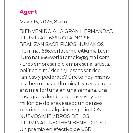
Agent
Mayo 15, 2026, 8 a.m.
BIENVENIDO A LA GRAN HERMANDAD
ILLUMINATI 666 NOTA: NO SE
REALIZAN SACRIFICIOS HUMANOS
illuminati666worldtemple@gmail.com
lluminati666worldtemple@gmail.com
¿Eres empresario o empresaria, artista,
político o músico? ¿Deseas ser rico,
famoso y poderoso? Únete hoy mismo
a la hermandad Illuminati y recibe una
enorme fortuna en una semana, una
casa gratis donde quieras vivir y un
millón de dólares estadounidenses
para iniciar cualquier negocio. LOS
NUEVOS MIEMBROS DE LOS
ILLUMINATI RECIBEN BENEFICIOS. 1.
Un premio en efectivo de USD