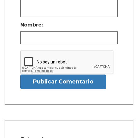
Nombre:
Publicar Comentario