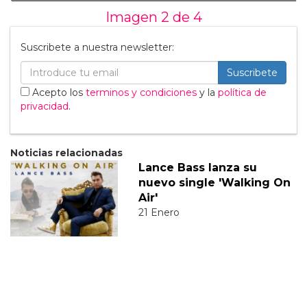
Imagen 2 de
4
Suscribete a nuestra newsletter:
Suscribete
Acepto los
terminos y condiciones
y la
política de
privacidad
.
Noticias relacionadas
Lance Bass lanza su
nuevo single 'Walking On
Air'
21 Enero