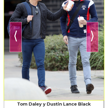
⟨
⟩
Tom Daley y Dustin Lance Black