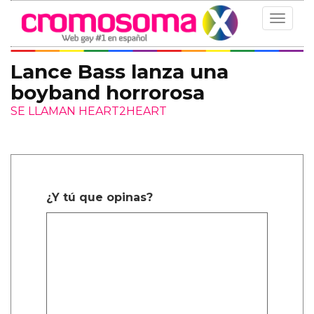
Toggle
navigat
Lance Bass lanza una
boyband horrorosa
SE LLAMAN HEART2HEART
¿Y tú que opinas?