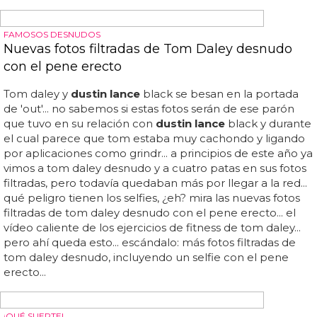
DEPORTISTAS DESNUDOS
Tom Daley desnudo y a cuatro patas en sus
fotos filtradas
Tom daley y
dustin lance
black se besan en la portada
de 'out'... las fotos tienen ya un tiempo y son previas a su
matrimonio con
dustin lance
black, más exactamente
de cuando parece que se tomaron un tiempo cada uno
por su lado antes de volver juntos... y así ha sido y ahora