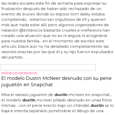
de fotos en las que aparece nuestro querido deportista
con el actor joe swash... tom daley se deja tocar por el
actor joe swash...
MODELOS DESNUDOS
El enorme pene erecto del modelo Dustin
McNeer desnudo masturbándose