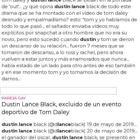
¡QUÉ SUERTE!
Tom Daley se deja tocar por el actor Joe Swash
Actor al que odiamos desde el momento en el que
diposita su mano sobre la tableta de chocolate del joven
novio de
dustin lance
black... también te dejamos con
unas cuantas fotos con su novio, el oscarizado
dustin
lance
black, caminando por la calle y haciéndose
arrumacos en unas escaleras mecánicas (si eso no es
amor, que baje dios y lo vea)... qué suerte tenemos de
que tom daley practique un deporte que le obligue a
llevar un mini bañador que deja poco lugar a la
imaginación... así es, amigos, tom daley se deja sobar por
otro hombre ¡y ante las cámaras!... hoy te traemos un par