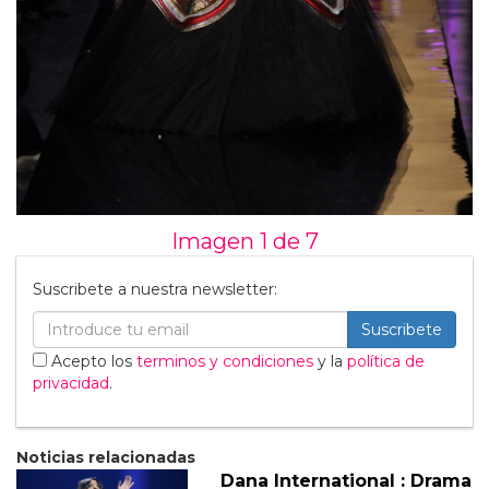
Imagen 1 de
7
Suscribete a nuestra newsletter:
Suscribete
Acepto los
terminos y condiciones
y la
política de
privacidad
.
Noticias relacionadas
Dana International : Drama