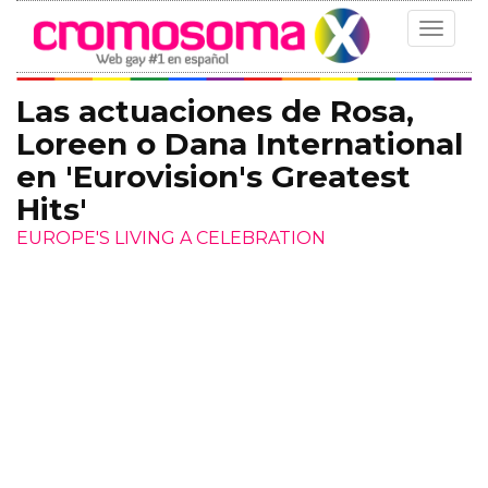
Toggle
navigat
Las actuaciones de Rosa,
Loreen o Dana International
en 'Eurovision's Greatest
Hits'
EUROPE'S LIVING A CELEBRATION