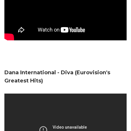
Dana International - Diva (Eurovision's
Greatest Hits)