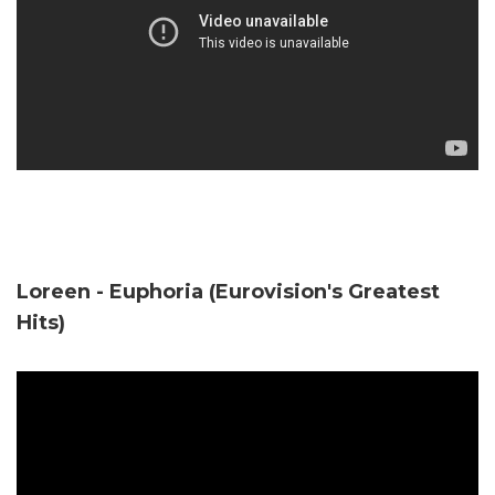
Loreen - Euphoria (Eurovision's Greatest
Hits)