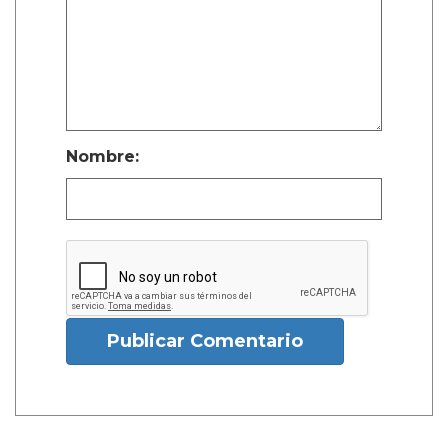
Nombre:
Publicar Comentario