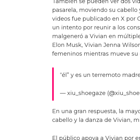
También se pueden ver dos vi
pasarela, moviendo su cabello 
videos fue publicado en X por 
un intento por reunir a los cons
malgeneró a Vivian en múltiple
Elon Musk, Vivian Jenna Wilso
femeninos mientras mueve su c
“él” y es un terremoto madre
— xiu_shoegaze (@xiu_shoe
En una gran respuesta, la mayor
cabello y la danza de Vivian, m
El público apoya a Vivian por e