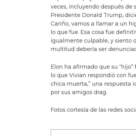
veces, incluyendo después de s
Presidente Donald Trump, dicie
Cariño, vamos a llamar a un hi
lo que fue. Esa cosa fue defini
igualmente culpable, y siento 
multitud debería ser denunciad
Elon ha afirmado que su “hijo” 
lo que Vivian respondió con fu
chica muerta,” una respuesta i
por sus amigos drag.
Fotos cortesía de las redes soci