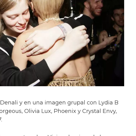
on Denali y en una imagen grupal con Lydia B
orgeous, Olivia Lux, Phoenix y Crystal Envy,
.