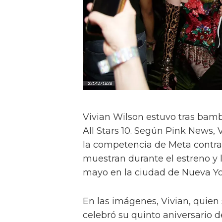
Vivian Wilson estuvo tras bamb
All Stars 10. Según Pink News, 
la competencia de Meta contra l
muestran durante el estreno y 
mayo en la ciudad de Nueva Yo
En las imágenes, Vivian, quien
celebró su quinto aniversario de