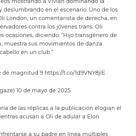
deos mostrando a Vivian dominando la
y deslumbrando en el escenario. Uno de los
Oli London, un comentarista de derecha, en
ervadores contra los jóvenes trans. Oli
s ocasiones, diciendo: “Hijo transgénero de
n, muestra sus movimientos de danza
abello en un club.”
 de magnitud 9 https://t.co/1d9VNY8jIE
gaze) 10 de mayo de 2025
ía de las réplicas a la publicación elogian el
ientras acusan a Oli de adular a Elon.
nfrentarse a su padre en línea múltiples