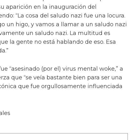
u aparición en la inauguración del
ndo: “La cosa del saludo nazi fue una locura.
go un higo, y vamos a llamar a un saludo nazi
tivamente un saludo nazi. La multitud es
que la gente no está hablando de eso. Esa
a.”
fue “asesinado (por el) virus mental woke,” a
erza que “se veía bastante bien para ser una
cónica que fue orgullosamente influenciada
ales