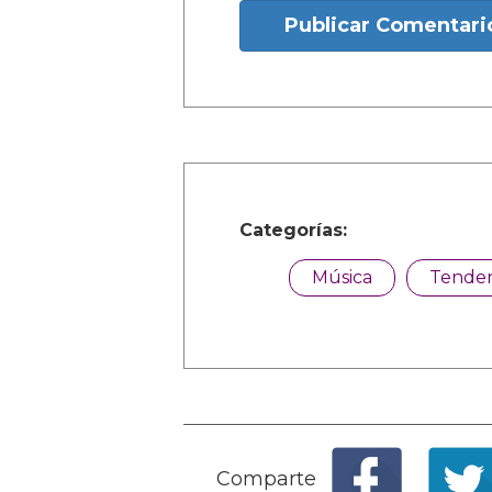
Publicar Comentari
Categorías:
Música
Tenden
Comparte