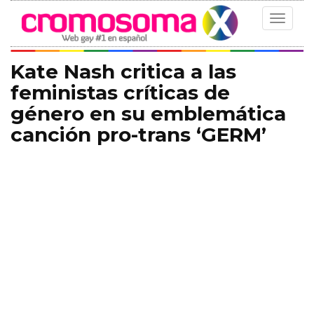
Toggle
navigat
Kate Nash critica a las
feministas críticas de
género en su emblemática
canción pro-trans ‘GERM’