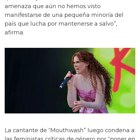
amenaza que aún no hemos visto
manifestarse de una pequeña minoría del
país que lucha por mantenerse a salvo”,
afirma.
La cantante de “Mouthwash” luego condena a
las feministas críticas de género por “poner en