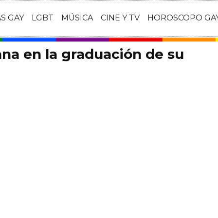
AS GAY
LGBT
MÚSICA
CINE Y TV
HOROSCOPO GA
na en la graduación de su