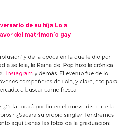
versario de su hija Lola
favor del matrimonio gay
rofusion' y de la época en la que le dio por
adie se leía, la Reina del Pop hizo la crónica
 su
Instagram
y demás. El evento fue de lo
jóvenes compañeros de Lola, y claro, eso para
rcado, a buscar carne fresca.
 ¿Colaborará por fin en el nuevo disco de la
coros? ¿Sacará su propio single? Tendremos
to aquí tienes las fotos de la graduación: