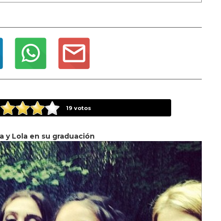
19
votos
 y Lola en su graduación