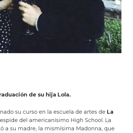
raduación de su hija Lola.
nado su curso en la escuela de artes de
La
 despide del americanísimo High School. La
vitó a su madre, la mismísima Madonna, que