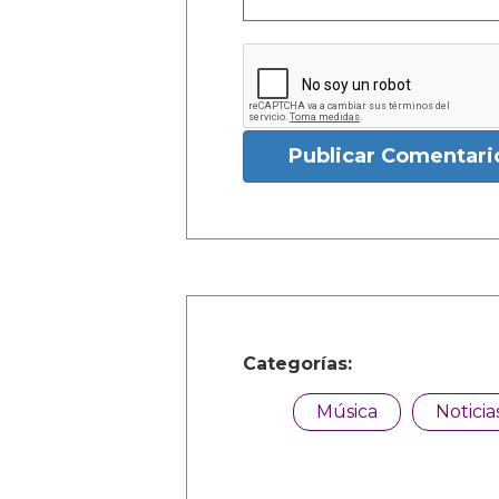
Publicar Comentari
Categorías:
Música
Noticia