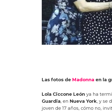
Las fotos de
Madonna
en la g
Lola Ciccone León
ya ha termi
Guardia
, en
Nueva York
, y se
joven de 17 años, cómo no, in