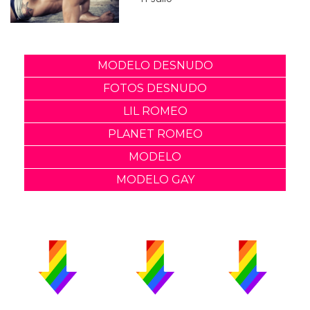
MODELO DESNUDO
FOTOS DESNUDO
LIL ROMEO
PLANET ROMEO
MODELO
MODELO GAY