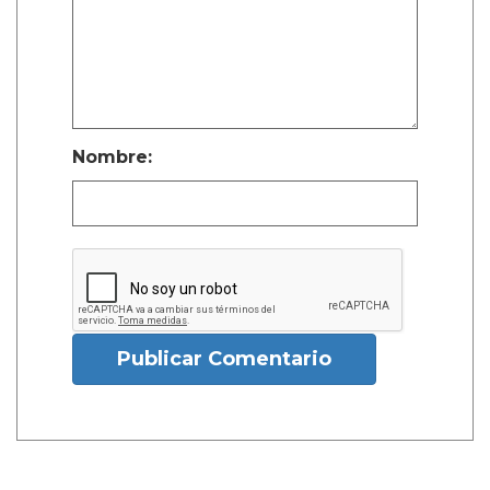
Nombre:
Publicar Comentario