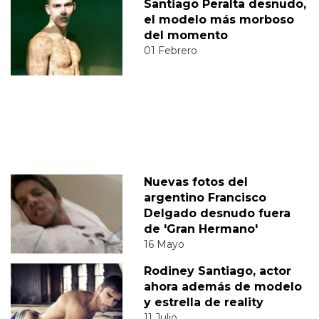
Santiago Peralta desnudo,
el modelo más morboso
del momento
01 Febrero
Nuevas fotos del
argentino Francisco
Delgado desnudo fuera
de 'Gran Hermano'
16 Mayo
Rodiney Santiago, actor
ahora además de modelo
y estrella de reality
11 Julio