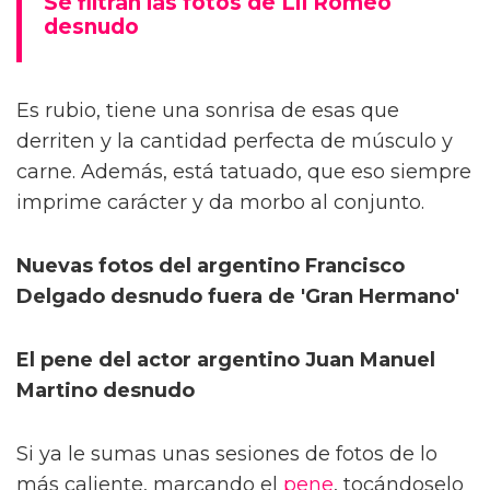
Se filtran las fotos de Lil Romeo
desnudo
Es rubio, tiene una sonrisa de esas que
derriten y la cantidad perfecta de músculo y
carne. Además, está tatuado, que eso siempre
imprime carácter y da morbo al conjunto.
Nuevas fotos del argentino Francisco
Delgado desnudo fuera de 'Gran Hermano'
El pene del actor argentino Juan Manuel
Martino desnudo
Si ya le sumas unas sesiones de fotos de lo
más caliente, marcando el
pene
, tocándoselo