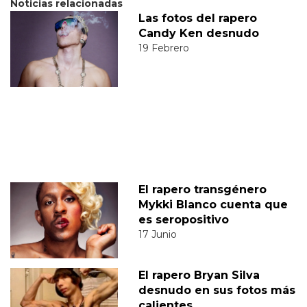
Noticias relacionadas
Las fotos del rapero
Candy Ken desnudo
19 Febrero
El rapero transgénero
Mykki Blanco cuenta que
es seropositivo
17 Junio
El rapero Bryan Silva
desnudo en sus fotos más
calientes