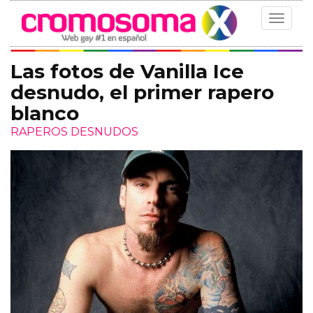
Toggle
navigat
Las fotos de Vanilla Ice
desnudo, el primer rapero
blanco
RAPEROS DESNUDOS