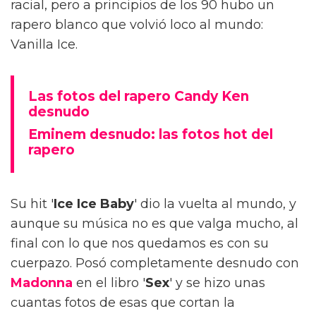
racial, pero a principios de los 90 hubo un
rapero blanco que volvió loco al mundo:
Vanilla Ice.
Las fotos del rapero Candy Ken
desnudo
Eminem desnudo: las fotos hot del
rapero
Su hit '
Ice Ice Baby
' dio la vuelta al mundo, y
aunque su música no es que valga mucho, al
final con lo que nos quedamos es con su
cuerpazo. Posó completamente desnudo con
Madonna
en el libro '
Sex
' y se hizo unas
cuantas fotos de esas que cortan la