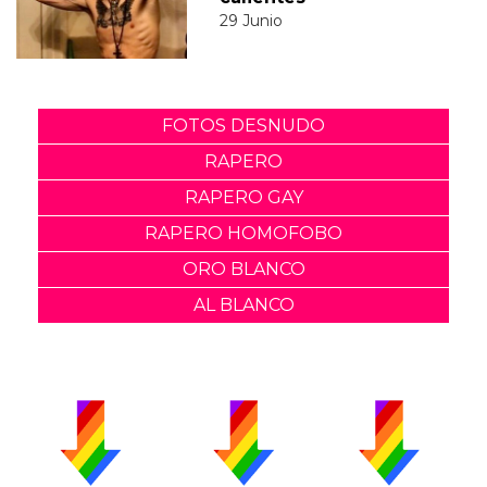
29 Junio
FOTOS DESNUDO
RAPERO
RAPERO GAY
RAPERO HOMOFOBO
ORO BLANCO
AL BLANCO