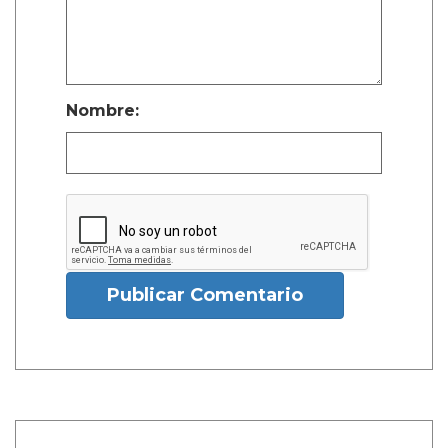
Nombre:
Publicar Comentario