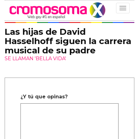
Toggle
navigat
Las hijas de David
Hasselhoff siguen la carrera
musical de su padre
SE LLAMAN 'BELLA VIDA'
¿Y tú que opinas?