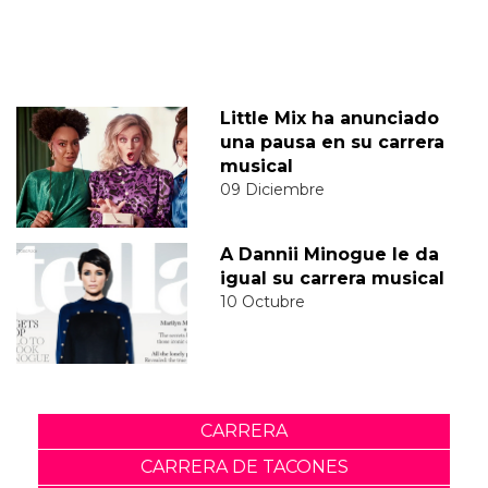
Little Mix ha anunciado
una pausa en su carrera
musical
09 Diciembre
A Dannii Minogue le da
igual su carrera musical
10 Octubre
CARRERA
CARRERA DE TACONES