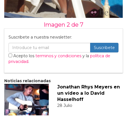
Imagen 2 de
7
Suscribete a nuestra newsletter:
Suscribete
Acepto los
terminos y condiciones
y la
política de
privacidad
.
Noticias relacionadas
Jonathan Rhys Meyers en
un vídeo a lo David
Hasselhoff
28 Julio