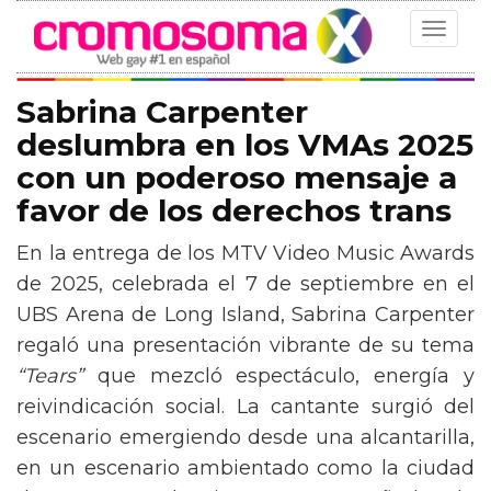
Toggle
navigat
Sabrina Carpenter
deslumbra en los VMAs 2025
con un poderoso mensaje a
favor de los derechos trans
En la entrega de los MTV Video Music Awards
de 2025, celebrada el 7 de septiembre en el
UBS Arena de Long Island, Sabrina Carpenter
regaló una presentación vibrante de su tema
“Tears”
que mezcló espectáculo, energía y
reivindicación social. La cantante surgió del
escenario emergiendo desde una alcantarilla,
en un escenario ambientado como la ciudad