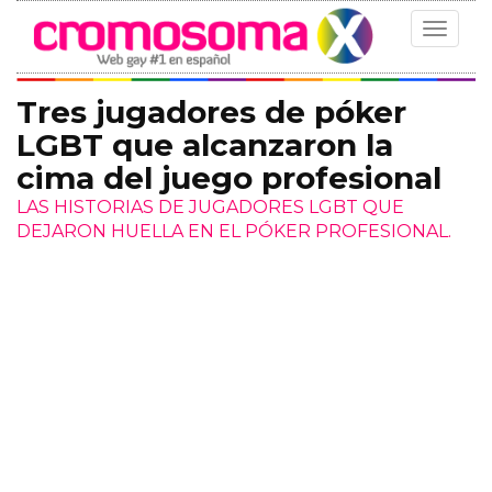
Toggle
navigat
Tres jugadores de póker
LGBT que alcanzaron la
cima del juego profesional
LAS HISTORIAS DE JUGADORES LGBT QUE
DEJARON HUELLA EN EL PÓKER PROFESIONAL.