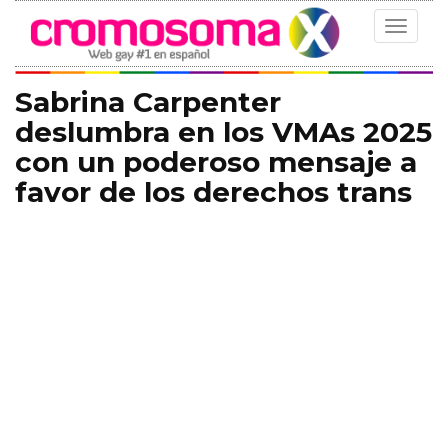
Toggle
navigat
Sabrina Carpenter
deslumbra en los VMAs 2025
con un poderoso mensaje a
favor de los derechos trans