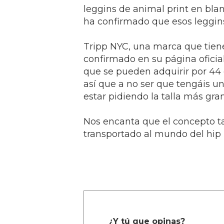
leggins de animal print en blan
ha confirmado que esos leggins
Tripp NYC, una marca que tiene
confirmado en su página oficia
que se pueden adquirir por 44 
así que a no ser que tengáis u
estar pidiendo la talla más gra
Nos encanta que el concepto t
transportado al mundo del hip
¿Y tú que opinas?