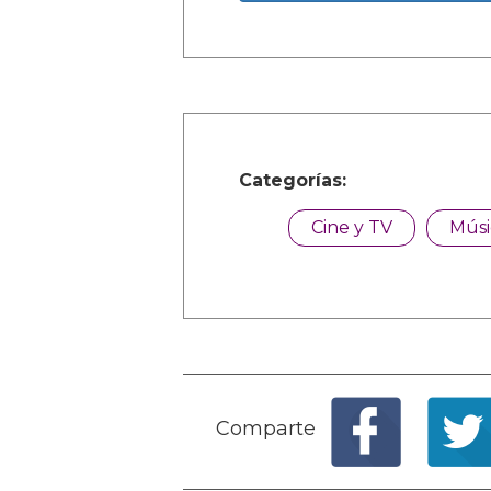
Categorías:
Cine y TV
Músi
Comparte