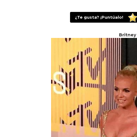
¿Te gusta? ¡Puntúalo!
Britney