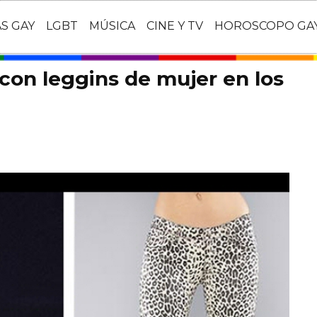
AS GAY
LGBT
MÚSICA
CINE Y TV
HOROSCOPO GA
 con leggins de mujer en los