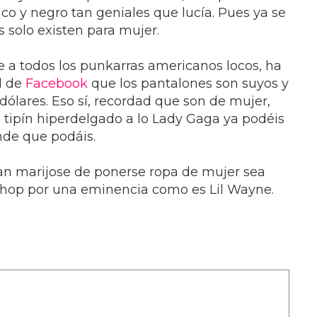
co y negro tan geniales que lucía. Pues ya se
 solo existen para mujer.
 a todos los punkarras americanos locos, ha
l de
Facebook
que los pantalones son suyos y
dólares. Eso sí, recordad que son de mujer,
n tipín hiperdelgado a lo Lady Gaga ya podéis
nde que podáis.
an marijose de ponerse ropa de mujer sea
 hop por una eminencia como es Lil Wayne.