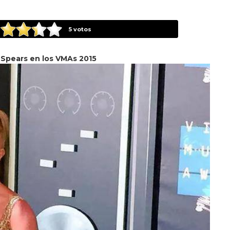
5
votos
 Spears en los VMAs 2015