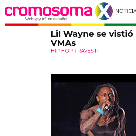
NOTICI
Lil Wayne se vistió
VMAs
HIP HOP TRAVESTI