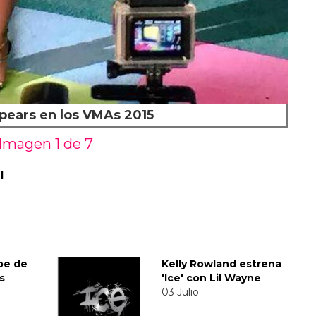
pears en los VMAs 2015
Imagen 1 de
7
l
ape de
Kelly Rowland estrena
s
'Ice' con Lil Wayne
03 Julio