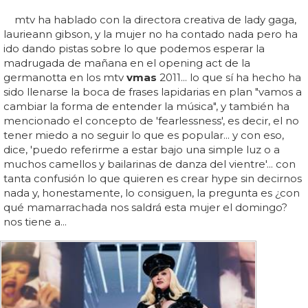
mtv ha hablado con la directora creativa de lady gaga,
laurieann gibson, y la mujer no ha contado nada pero ha
ido dando pistas sobre lo que podemos esperar la
madrugada de mañana en el opening act de la
germanotta en los mtv
vmas
2011... lo que sí ha hecho ha
sido llenarse la boca de frases lapidarias en plan "vamos a
cambiar la forma de entender la música", y también ha
mencionado el concepto de 'fearlessness', es decir, el no
tener miedo a no seguir lo que es popular... y con eso,
dice, 'puedo referirme a estar bajo una simple luz o a
muchos camellos y bailarinas de danza del vientre'... con
tanta confusión lo que quieren es crear hype sin decirnos
nada y, honestamente, lo consiguen, la pregunta es ¿con
qué mamarrachada nos saldrá esta mujer el domingo?
nos tiene a...