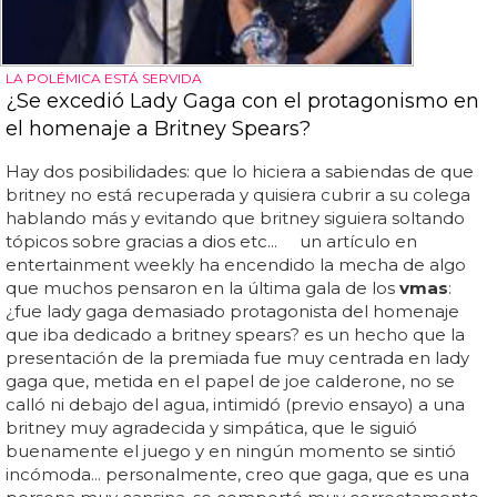
LA POLÉMICA ESTÁ SERVIDA
¿Se excedió Lady Gaga con el protagonismo en
el homenaje a Britney Spears?
Hay dos posibilidades: que lo hiciera a sabiendas de que
britney no está recuperada y quisiera cubrir a su colega
hablando más y evitando que britney siguiera soltando
tópicos sobre gracias a dios etc... un artículo en
entertainment weekly ha encendido la mecha de algo
que muchos pensaron en la última gala de los
vmas
:
¿fue lady gaga demasiado protagonista del homenaje
que iba dedicado a britney spears? es un hecho que la
presentación de la premiada fue muy centrada en lady
gaga que, metida en el papel de joe calderone, no se
calló ni debajo del agua, intimidó (previo ensayo) a una
britney muy agradecida y simpática, que le siguió
buenamente el juego y en ningún momento se sintió
incómoda... personalmente, creo que gaga, que es una