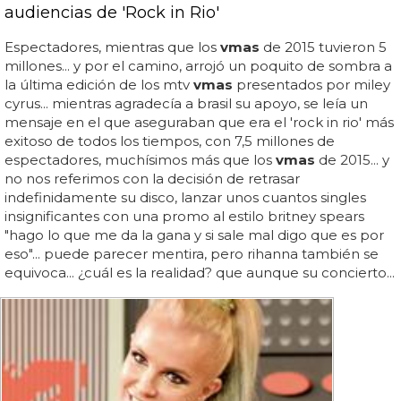
audiencias de 'Rock in Rio'
Espectadores, mientras que los
vmas
de 2015 tuvieron 5
millones... y por el camino, arrojó un poquito de sombra a
la última edición de los mtv
vmas
presentados por miley
cyrus... mientras agradecía a brasil su apoyo, se leía un
mensaje en el que aseguraban que era el 'rock in rio' más
exitoso de todos los tiempos, con 7,5 millones de
espectadores, muchísimos más que los
vmas
de 2015... y
no nos referimos con la decisión de retrasar
indefinidamente su disco, lanzar unos cuantos singles
insignificantes con una promo al estilo britney spears
"hago lo que me da la gana y si sale mal digo que es por
eso"... puede parecer mentira, pero rihanna también se
equivoca... ¿cuál es la realidad? que aunque su concierto...