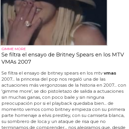
GIMME MORE
Se filtra el ensayo de Britney Spears en los MTV
VMAs 2007
Se filtra el ensayo de britney spears en los mtv
vmas
2007... la princesa del pop nos regaló una de las
actuaciones más vergonzosas de la historia en 2007... con
'gimme more', se dio pistoletazo de salida a actuaciones
sin muchas ganas, con poco baile y sin ninguna
preocupación por si el playback quedaba bien... de
momento vemos como britney empieza con su primera
parte homenaje a elvis prestley, con su camiseta blanca,
su sombrero de loca y un ataque de risa que no
terminamos de comprender... nos alegramos que, desde