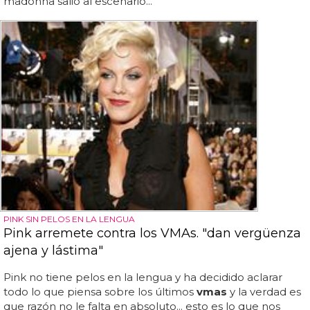
madonna salió al escenario...
PINK SIN PELOS EN LA LENGUA
Pink arremete contra los VMAs. "dan vergüenza
ajena y lástima"
Pink no tiene pelos en la lengua y ha decidido aclarar
todo lo que piensa sobre los últimos
vmas
y la verdad es
que razón no le falta en absoluto... esto es lo que nos