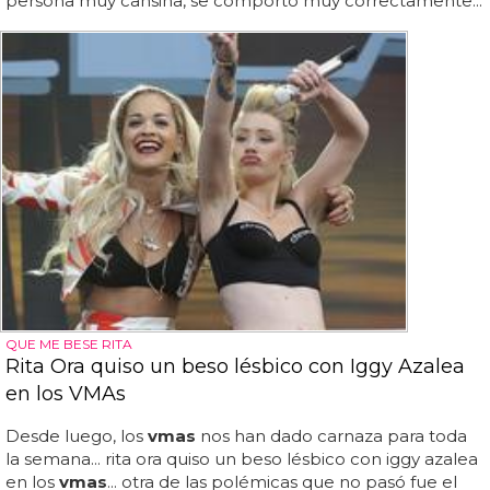
persona muy cansina, se comportó muy correctamente...
QUE ME BESE RITA
Rita Ora quiso un beso lésbico con Iggy Azalea
en los VMAs
Desde luego, los
vmas
nos han dado carnaza para toda
la semana... rita ora quiso un beso lésbico con iggy azalea
en los
vmas
... otra de las polémicas que no pasó fue el