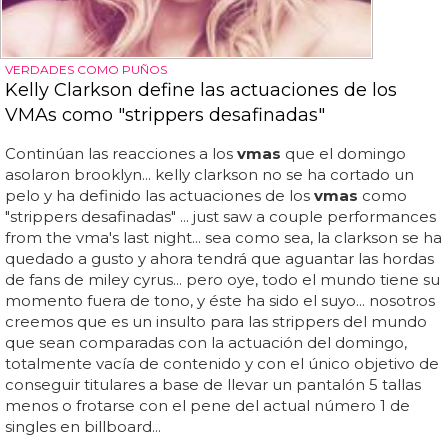
VERDADES COMO PUÑOS
Kelly Clarkson define las actuaciones de los
VMAs como "strippers desafinadas"
Continúan las reacciones a los
vmas
que el domingo
asolaron brooklyn... kelly clarkson no se ha cortado un
pelo y ha definido las actuaciones de los
vmas
como
"strippers desafinadas" ... just saw a couple performances
from the vma's last night... sea como sea, la clarkson se ha
quedado a gusto y ahora tendrá que aguantar las hordas
de fans de miley cyrus... pero oye, todo el mundo tiene su
momento fuera de tono, y éste ha sido el suyo... nosotros
creemos que es un insulto para las strippers del mundo
que sean comparadas con la actuación del domingo,
totalmente vacía de contenido y con el único objetivo de
conseguir titulares a base de llevar un pantalón 5 tallas
menos o frotarse con el pene del actual número 1 de
singles en billboard...