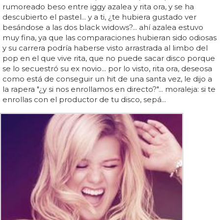
rumoreado beso entre iggy azalea y rita ora, y se ha
descubierto el pastel... y a ti, ¿te hubiera gustado ver
besándose a las dos black widows?... ahí azalea estuvo
muy fina, ya que las comparaciones hubieran sido odiosas
y su carrera podría haberse visto arrastrada al limbo del
pop en el que vive rita, que no puede sacar disco porque
se lo secuestró su ex novio... por lo visto, rita ora, deseosa
como está de conseguir un hit de una santa vez, le dijo a
la rapera "¿y si nos enrollamos en directo?"... moraleja: si te
enrollas con el productor de tu disco, sepá...