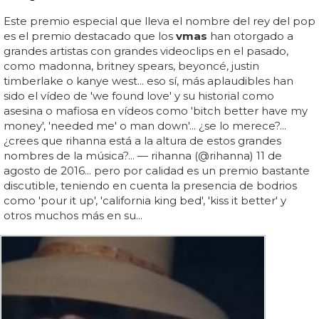
Este premio especial que lleva el nombre del rey del pop
es el premio destacado que los
vmas
han otorgado a
grandes artistas con grandes videoclips en el pasado,
como madonna, britney spears, beyoncé, justin
timberlake o kanye west... eso sí, más aplaudibles han
sido el vídeo de 'we found love' y su historial como
asesina o mafiosa en vídeos como 'bitch better have my
money', 'needed me' o man down'... ¿se lo merece?...
¿crees que rihanna está a la altura de estos grandes
nombres de la música?... — rihanna (@rihanna) 11 de
agosto de 2016... pero por calidad es un premio bastante
discutible, teniendo en cuenta la presencia de bodrios
como 'pour it up', 'california king bed', 'kiss it better' y
otros muchos más en su...