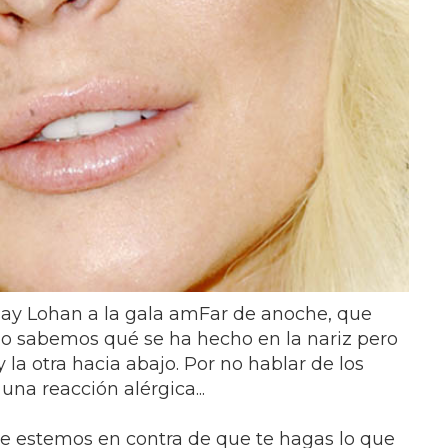
ndsay Lohan a la gala amFar de anoche, que
No sabemos qué se ha hecho en la nariz pero
y la otra hacia abajo. Por no hablar de los
una reacción alérgica...
ue estemos en contra de que te hagas lo que