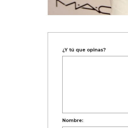
¿Y tú que opinas?
Nombre: