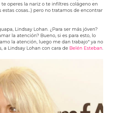
 te operes la nariz o te infiltres colágeno en
s estas cosas...) pero no tratamos de encontrar
guapa, Lindsay Lohan. ¿Para ser más jóven?
lamar la atención? Bueno, si es para esto, lo
Llamo la atención, luego me dan trabajo" ya no
nes, a Lindsay Lohan con cara de
Belén Esteban
.