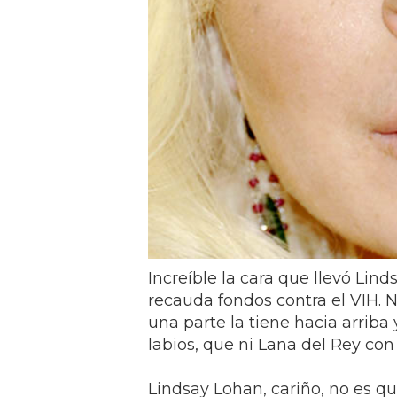
Increíble la cara que llevó Li
recauda fondos contra el VIH. 
una parte la tiene hacia arriba 
labios, que ni Lana del Rey con 
Lindsay Lohan, cariño, no es q