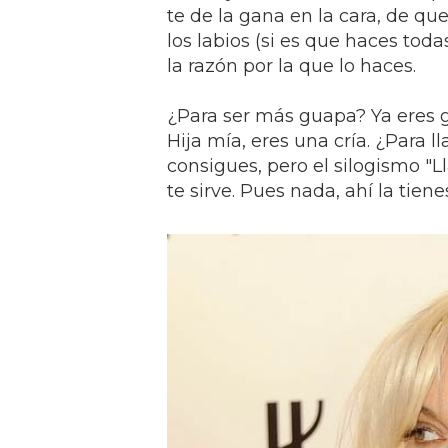
te de la gana en la cara, de que
los labios (si es que haces toda
la razón por la que lo haces.
¿Para ser más guapa? Ya eres 
Hija mía, eres una cría. ¿Para l
consigues, pero el silogismo "
te sirve. Pues nada, ahí la tie