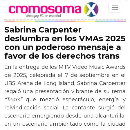
Toggle
navigat
Sabrina Carpenter
deslumbra en los VMAs 2025
con un poderoso mensaje a
favor de los derechos trans
En la entrega de los MTV Video Music Awards
de 2025, celebrada el 7 de septiembre en el
UBS Arena de Long Island, Sabrina Carpenter
regaló una presentación vibrante de su tema
“Tears”
que mezcló espectáculo, energía y
reivindicación social. La cantante surgió del
escenario emergiendo desde una alcantarilla,
en un escenario ambientado como la ciudad