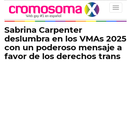
Toggle
navigat
Sabrina Carpenter
deslumbra en los VMAs 2025
con un poderoso mensaje a
favor de los derechos trans