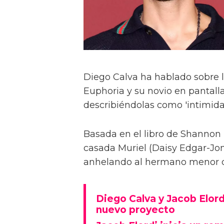
Diego Calva ha hablado sobre 
Euphoria y su novio en pantalla
describiéndolas como 'intimida
Basada en el libro de Shannon 
casada Muriel (Daisy Edgar-Jone
anhelando al hermano menor de 
Diego Calva y Jacob Elord
nuevo proyecto