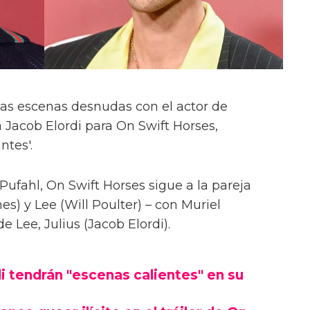
las escenas desnudas con el actor de
 Jacob Elordi para On Swift Horses,
ntes'.
Pufahl, On Swift Horses sigue a la pareja
s) y Lee (Will Poulter) – con Muriel
Lee, Julius (Jacob Elordi).
i tendrán "escenas calientes" en su