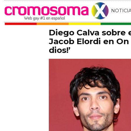
NOTICI
Diego Calva sobre
Jacob Elordi en On 
dios!’