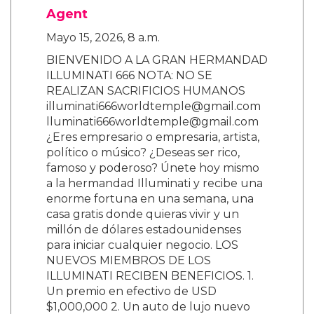
Agent
Mayo 15, 2026, 8 a.m.
BIENVENIDO A LA GRAN HERMANDAD
ILLUMINATI 666 NOTA: NO SE
REALIZAN SACRIFICIOS HUMANOS
illuminati666worldtemple@gmail.com
lluminati666worldtemple@gmail.com
¿Eres empresario o empresaria, artista,
político o músico? ¿Deseas ser rico,
famoso y poderoso? Únete hoy mismo
a la hermandad Illuminati y recibe una
enorme fortuna en una semana, una
casa gratis donde quieras vivir y un
millón de dólares estadounidenses
para iniciar cualquier negocio. LOS
NUEVOS MIEMBROS DE LOS
ILLUMINATI RECIBEN BENEFICIOS. 1.
Un premio en efectivo de USD
$1,000,000 2. Un auto de lujo nuevo