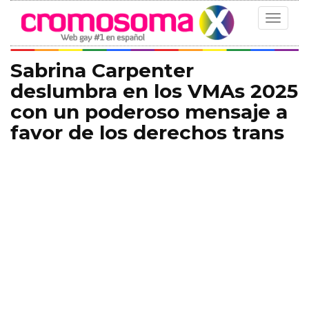
Toggle
navigat
Sabrina Carpenter
deslumbra en los VMAs 2025
con un poderoso mensaje a
favor de los derechos trans