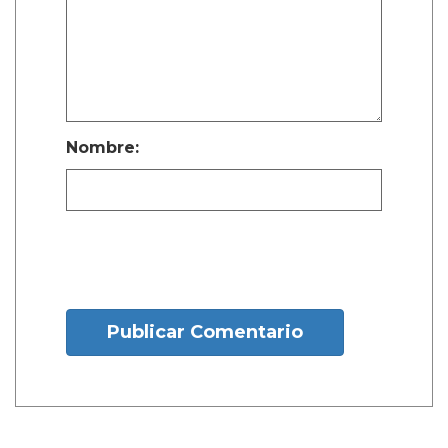
Nombre:
Publicar Comentario