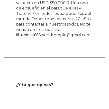
valorado en USD $50,000 3. Una casa
de ensueño en el país que elijas 4.
Trato VIP en todos los aeropuertos del
mundo Debes tener al menos 20 años
para contactar a nuestros socios. No te
unas si eres estudiante.
illuminati666worldtemple@gmail.com
¿Y tú que opinas?