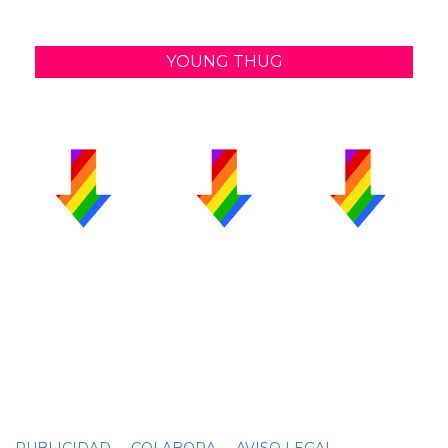
YOUNG THUG
PUBLICIDAD
COLABORA
AVISO LEGAL