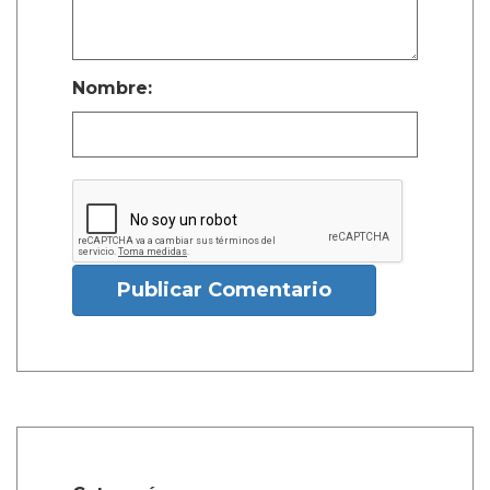
Nombre:
Publicar Comentario