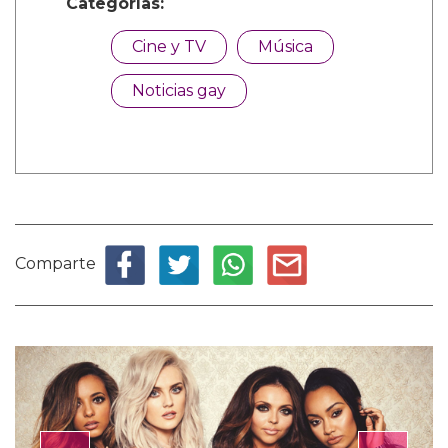
Categorías:
Cine y TV
Música
Noticias gay
Comparte