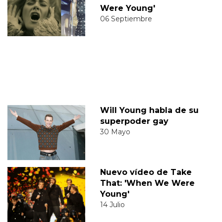
Were Young'
06 Septiembre
Will Young habla de su
superpoder gay
30 Mayo
Nuevo vídeo de Take
That: 'When We Were
Young'
14 Julio