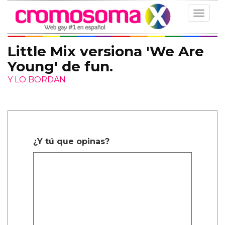
Toggle
navigat
Little Mix versiona 'We Are
Young' de fun.
Y LO BORDAN
¿Y tú que opinas?