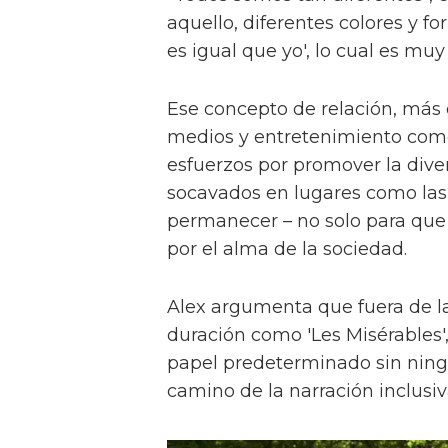
aquello, diferentes colores y f
es igual que yo', lo cual es muy
Ese concepto de relación, más
medios y entretenimiento como 
esfuerzos por promover la diver
socavados en lugares como las a
permanecer – no solo para que 
por el alma de la sociedad.
Alex argumenta que fuera de la
duración como 'Les Misérables'
papel predeterminado sin ningu
camino de la narración inclusiv