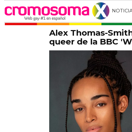
NOTICI
Alex Thomas-Smith 
queer de la BBC 'Wh