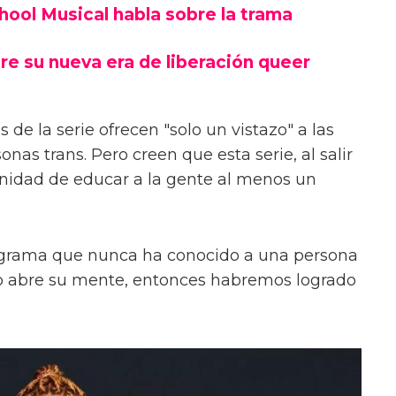
chool Musical habla sobre la trama
re su nueva era de liberación queer
 de la serie ofrecen "solo un vistazo" a las
onas trans. Pero creen que esta serie, al salir
unidad de educar a la gente al menos un
ograma que nunca ha conocido a una persona
s o abre su mente, entonces habremos logrado