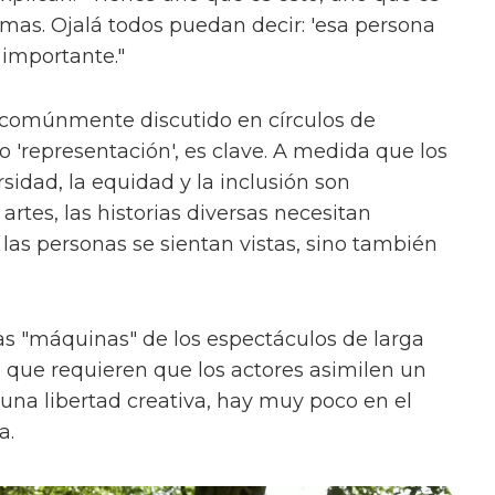
ormas. Ojalá todos puedan decir: 'esa persona
 importante."
 comúnmente discutido en círculos de
'representación', es clave. A medida que los
sidad, la equidad y la inclusión son
rtes, las historias diversas necesitan
las personas se sientan vistas, sino también
s "máquinas" de los espectáculos de larga
, que requieren que los actores asimilen un
na libertad creativa, hay muy poco en el
a.