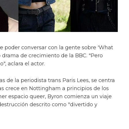
e poder conversar con la gente sobre 'What
evo drama de crecimiento de la BBC. "Pero
", aclara el actor.
s de la periodista trans Paris Lees, se centra
as crece en Nottingham a principios de los
mer espacio queer, Byron comienza un viaje
estrucción descrito como "divertido y