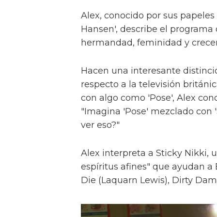
Alex, conocido por sus papeles 
Hansen', describe el programa 
hermandad, feminidad y crece
Hacen una interesante distinci
respecto a la televisión britán
con algo como 'Pose', Alex con
"Imagina 'Pose' mezclado con 'S
ver eso?"
Alex interpreta a Sticky Nikki, 
espíritus afines" que ayudan a
Die (Laquarn Lewis), Dirty Dam