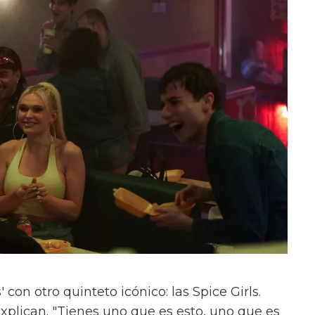
con otro quinteto icónico: las Spice Girls.
xplican. "Tienes uno que es esto, uno que es