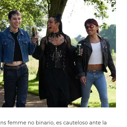
ans femme no binario, es cauteloso ante la