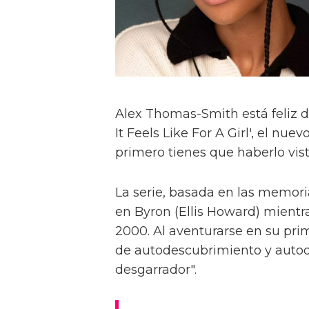
Alex Thomas-Smith está feliz d
It Feels Like For A Girl', el nu
primero tienes que haberlo visto
La serie, basada en las memoria
en Byron (Ellis Howard) mientr
2000. Al aventurarse en su pri
de autodescubrimiento y autod
desgarrador".