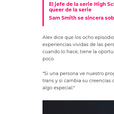
El jefe de la serie High S
queer de la serie
Sam Smith se sincera sob
Alex dice que los ocho episodios
experiencias vividas de las pers
cuando lo hace, tiene la oport
poco.
"Si una persona ve nuestro pr
trans y si cambia su creencia
algo especial."