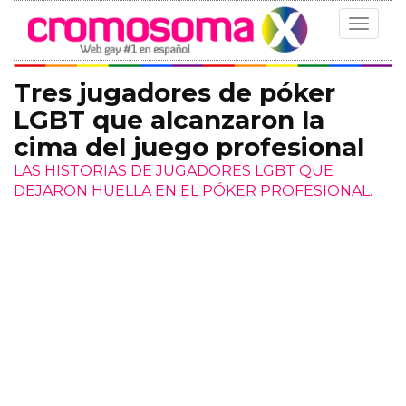
Toggle
navigat
Tres jugadores de póker
LGBT que alcanzaron la
cima del juego profesional
LAS HISTORIAS DE JUGADORES LGBT QUE
DEJARON HUELLA EN EL PÓKER PROFESIONAL.