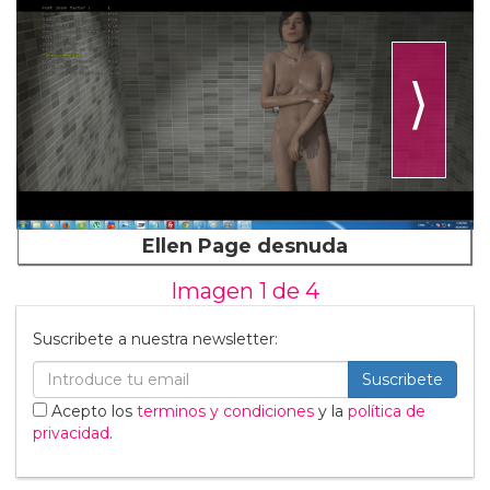
⟩
Ellen Page desnuda
Imagen 1 de
4
Suscribete a nuestra newsletter:
Suscribete
Acepto los
terminos y condiciones
y la
política de
privacidad
.