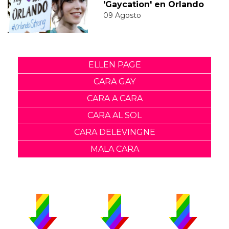
'Gaycation' en Orlando
09 Agosto
ELLEN PAGE
CARA GAY
CARA A CARA
CARA AL SOL
CARA DELEVINGNE
MALA CARA