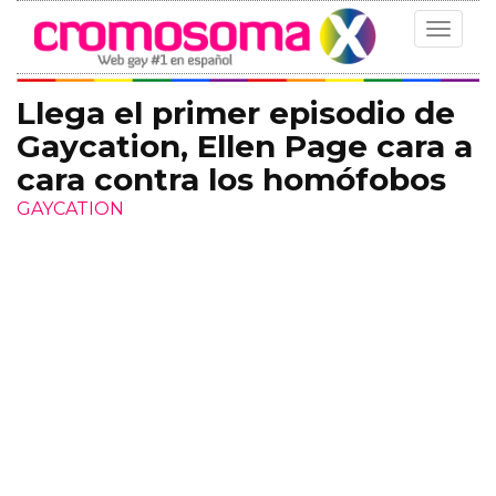
Toggle
navigat
Llega el primer episodio de
Gaycation, Ellen Page cara a
cara contra los homófobos
GAYCATION