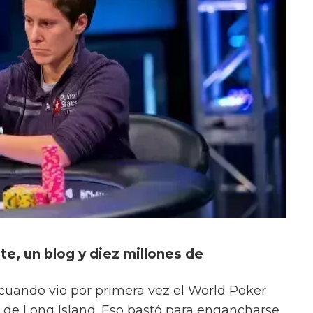
te, un blog y diez millones de
 cuando vio por primera vez el World Poker
a de Long Island. Eso bastó para engancharse.