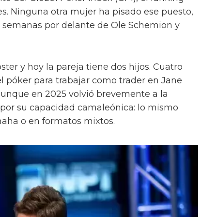
s. Ninguna otra mujer ha pisado ese puesto,
os semanas por delante de Ole Schemion y
ter y hoy la pareja tiene dos hijos. Cuatro
l póker para trabajar como trader en Jane
 aunque en 2025 volvió brevemente a la
por su capacidad camaleónica: lo mismo
ha o en formatos mixtos.