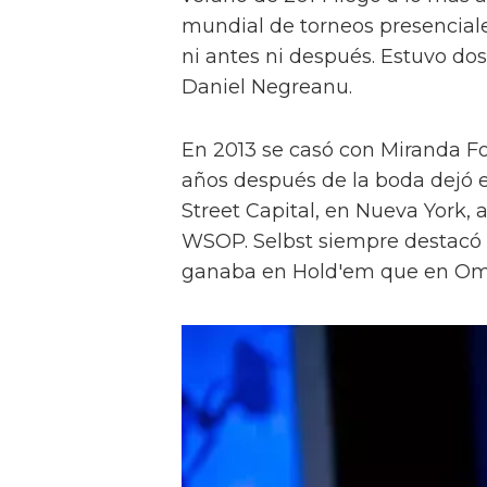
mundial de torneos presenciale
ni antes ni después. Estuvo d
Daniel Negreanu.
En 2013 se casó con Miranda Fos
años después de la boda dejó e
Street Capital, en Nueva York,
WSOP. Selbst siempre destacó 
ganaba en Hold'em que en Oma