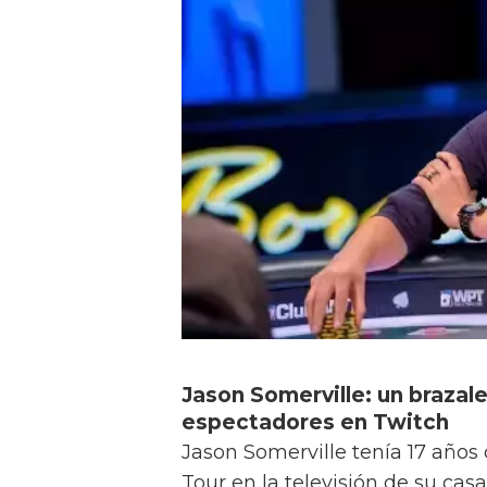
Jason Somerville: un brazale
espectadores en Twitch
Jason Somerville tenía 17 años
Tour en la televisión de su cas