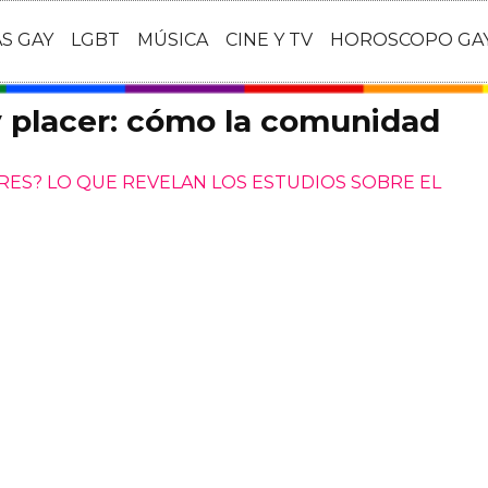
AS GAY
LGBT
MÚSICA
CINE Y TV
HOROSCOPO GA
y placer: cómo la comunidad
RES? LO QUE REVELAN LOS ESTUDIOS SOBRE EL