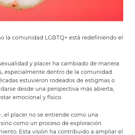
ómo la comunidad LGBTQ+ está redefiniendo el
sexualidad y placer ha cambiado de manera
ños, especialmente dentro de la comunidad
cadas estuvieron rodeados de estigmas o
rdarse desde una perspectiva más abierta,
star emocional y físico.
 el placer no se entiende como una
 sino como un proceso de exploración
iento. Esta visión ha contribuido a ampliar el