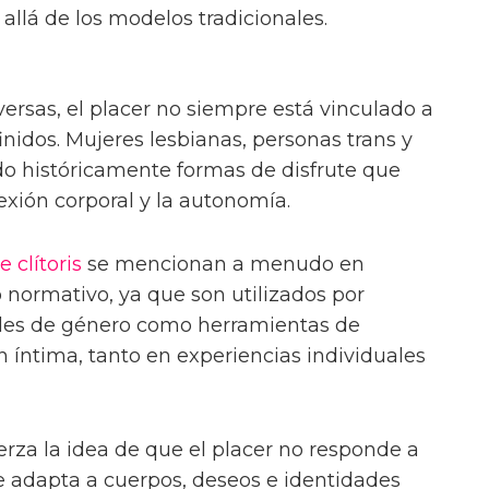
allá de los modelos tradicionales.
versas, el placer no siempre está vinculado a
finidos. Mujeres lesbianas, personas trans y
do históricamente formas de disfrute que
nexión corporal y la autonomía.
e clítoris
se mencionan a menudo en
 normativo, ya que son utilizados por
ades de género como herramientas de
 íntima, tanto en experiencias individuales
erza la idea de que el placer no responde a
se adapta a cuerpos, deseos e identidades