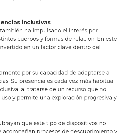
iencias inclusivas
l también ha impulsado el interés por
tintos cuerpos y formas de relación. En este
onvertido en un factor clave dentro del
amente por su capacidad de adaptarse a
cias. Su presencia es cada vez más habitual
lusiva, al tratarse de un recurso que no
uso y permite una exploración progresiva y
ubrayan que este tipo de dispositivos no
que acompañan procesos de descubrimiento y