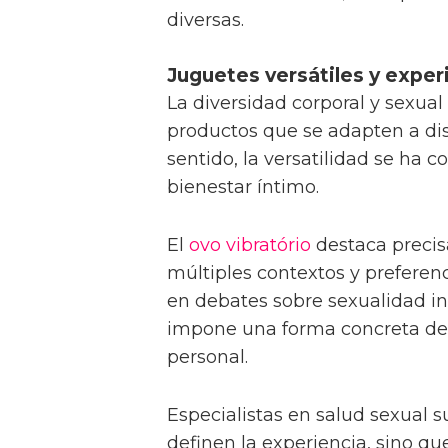
diversas.
Juguetes versátiles y exper
La diversidad corporal y sexua
productos que se adapten a dis
sentido, la versatilidad se ha c
bienestar íntimo.
El
ovo vibratório
destaca precis
múltiples contextos y preferen
en debates sobre sexualidad inc
impone una forma concreta de 
personal.
Especialistas en salud sexual s
definen la experiencia, sino 