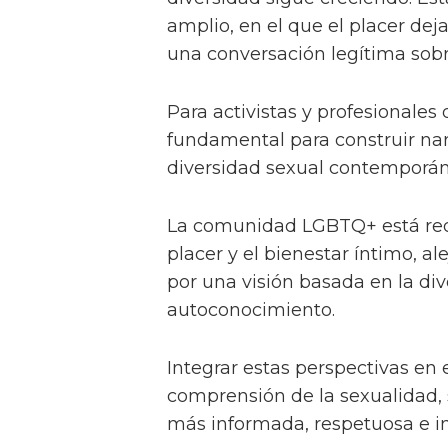
amplio, en el que el placer de
una conversación legítima sobr
Para activistas y profesionales d
fundamental para construir narr
diversidad sexual contemporán
La comunidad LGBTQ+ está red
placer y el bienestar íntimo, a
por una visión basada en la div
autoconocimiento.
Integrar estas perspectivas en 
comprensión de la sexualidad,
más informada, respetuosa e in