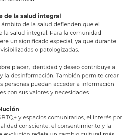
 de la salud integral
 ámbito de la salud defienden que el
e la salud integral. Para la comunidad
re un significado especial, ya que durante
visibilizadas o patologizadas.
obre placer, identidad y deseo contribuye a
o y la desinformación. También permite crear
as personas puedan acceder a información
es con sus valores y necesidades.
lución
TQ+ y espacios comunitarios, el interés por
alidad consciente, el consentimiento y la
a evolución refleja un cambio cultural más