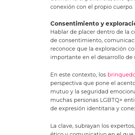
conexión con el propio cuerpo.
Consentimiento y explorac
Hablar de placer dentro de l
de consentimiento, comunicaci
reconoce que la exploración 
importante en el desarrollo de
En este contexto, los
brinqued
perspectiva que pone el acento 
mutuo y la seguridad emocional
muchas personas LGBTQ+ entie
de expresión identitaria y cone
La clave, subrayan los expertos,
ético y comunicativo en el que 