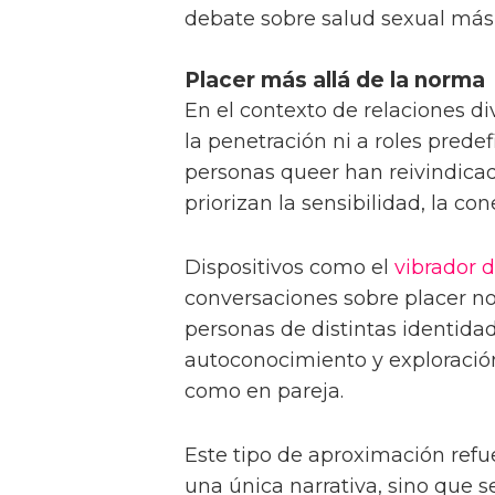
debate sobre salud sexual más 
Placer más allá de la norma
En el contexto de relaciones di
la penetración ni a roles prede
personas queer han reivindica
priorizan la sensibilidad, la co
Dispositivos como el
vibrador d
conversaciones sobre placer no
personas de distintas identid
autoconocimiento y exploración
como en pareja.
Este tipo de aproximación refu
una única narrativa, sino que 