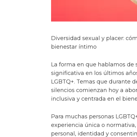
Diversidad sexual y placer: c
bienestar íntimo
La forma en que hablamos de 
significativa en los últimos a
LGBTQ+. Temas que durante dé
silencios comienzan hoy a abo
inclusiva y centrada en el biene
Para muchas personas LGBTQ+,
experiencia única o normativa,
personal, identidad y consentim