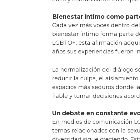
Bienestar íntimo como parte
Cada vez más voces dentro del
bienestar íntimo forma parte d
LGBTQ+, esta afirmación adquie
años sus experiencias fueron in
La normalización del diálogo s
reducir la culpa, el aislamient
espacios más seguros donde l
fiable y tomar decisiones acord
Un debate en constante evo
En medios de comunicación LGB
temas relacionados con la sexu
diversidad sigue creciendo. Est