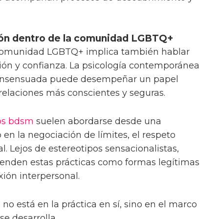
ión dentro de la comunidad LGBTQ+
a comunidad LGBTQ+ implica también hablar
ón y confianza. La psicología contemporánea
consensuada puede desempeñar un papel
 relaciones más conscientes y seguras.
os bdsm
suelen abordarse desde una
en la negociación de límites, el respeto
. Lejos de estereotipos sensacionalistas,
nden estas prácticas como formas legítimas
xión interpersonal.
 no está en la práctica en sí, sino en el marco
se desarrolla.