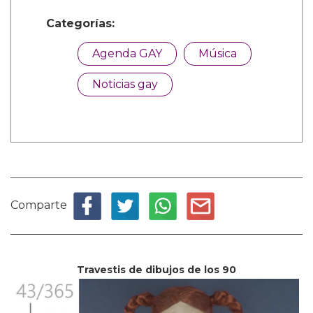
Categorías:
Agenda GAY
Música
Noticias gay
Comparte
Travestis de dibujos de los 90