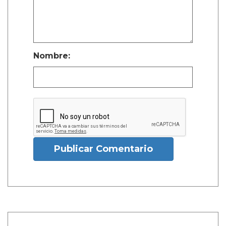
Nombre:
Publicar Comentario