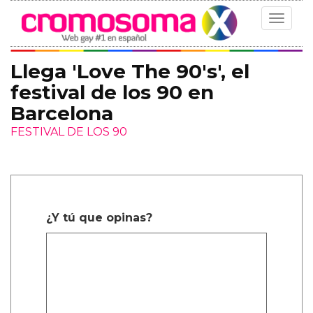
Toggle
navigat
Llega 'Love The 90's', el
festival de los 90 en
Barcelona
FESTIVAL DE LOS 90
¿Y tú que opinas?