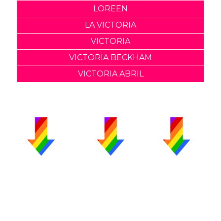
LOREEN
LA VICTORIA
VICTORIA
VICTORIA BECKHAM
VICTORIA ABRIL