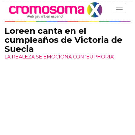
Toggle
navigat
Loreen canta en el
cumpleaños de Victoria de
Suecia
LA REALEZA SE EMOCIONA CON 'EUPHORIA'