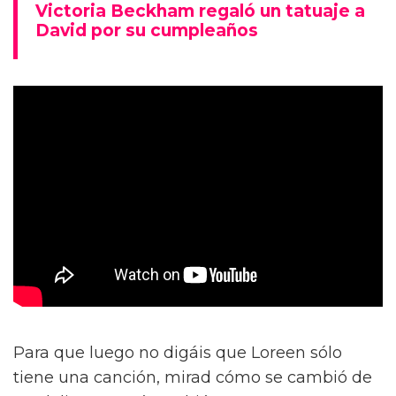
Victoria Beckham regaló un tatuaje a
David por su cumpleaños
Para que luego no digáis que Loreen sólo
tiene una canción, mirad cómo se cambió de