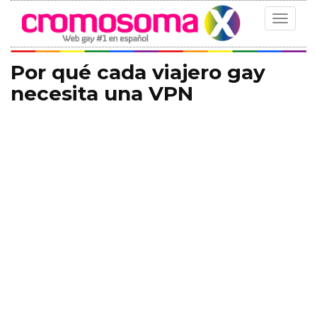
Toggle
navigat
Por qué cada viajero gay
necesita una VPN