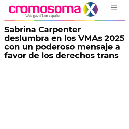
Toggle
navigat
Sabrina Carpenter
deslumbra en los VMAs 2025
con un poderoso mensaje a
favor de los derechos trans