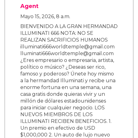
Agent
Mayo 15, 2026, 8 a.m.
BIENVENIDO A LA GRAN HERMANDAD
ILLUMINATI 666 NOTA: NO SE
REALIZAN SACRIFICIOS HUMANOS
illuminati666worldtemple@gmail.com
lluminati666worldtemple@gmail.com
¿Eres empresario o empresaria, artista,
político o músico? ¿Deseas ser rico,
famoso y poderoso? Únete hoy mismo
a la hermandad Illuminati y recibe una
enorme fortuna en una semana, una
casa gratis donde quieras vivir y un
millón de dólares estadounidenses
para iniciar cualquier negocio. LOS
NUEVOS MIEMBROS DE LOS
ILLUMINATI RECIBEN BENEFICIOS. 1.
Un premio en efectivo de USD
$1,000,000 2. Un auto de lujo nuevo