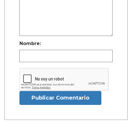
Nombre:
Publicar Comentario