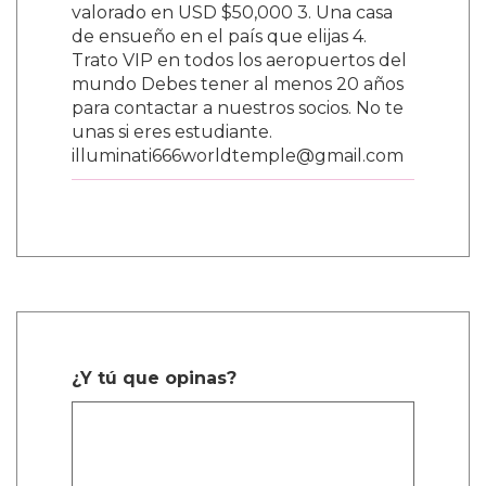
valorado en USD $50,000 3. Una casa
de ensueño en el país que elijas 4.
Trato VIP en todos los aeropuertos del
mundo Debes tener al menos 20 años
para contactar a nuestros socios. No te
unas si eres estudiante.
illuminati666worldtemple@gmail.com
¿Y tú que opinas?