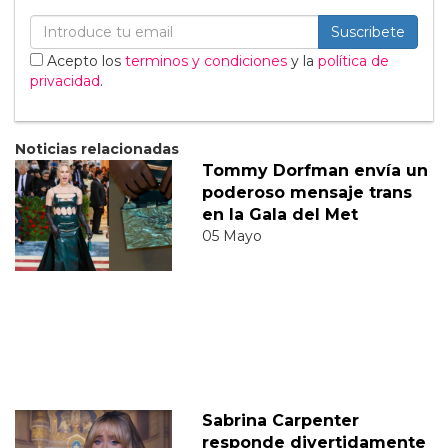
Suscribete
Acepto los
terminos y condiciones
y la
política de
privacidad
.
Noticias relacionadas
Tommy Dorfman envía un
poderoso mensaje trans
en la Gala del Met
05 Mayo
Sabrina Carpenter
responde divertidamente