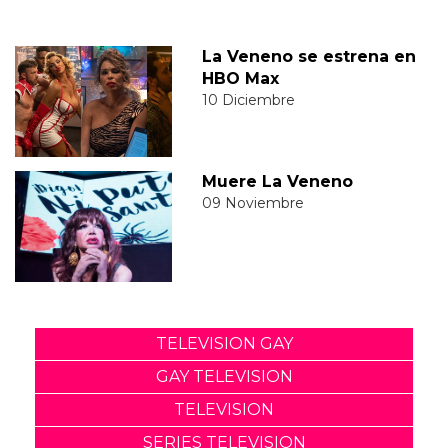
La Veneno se estrena en
HBO Max
10 Diciembre
Muere La Veneno
09 Noviembre
TELEVISION GAY
GAY TELEVISION
TELEVISION
SERIES TELEVISION