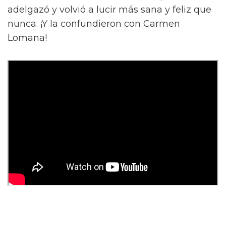
adelgazó y volvió a lucir más sana y feliz que
nunca. ¡Y la confundieron con Carmen
Lomana!