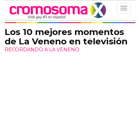
Toggle
navigat
Los 10 mejores momentos
de La Veneno en televisión
RECORDANDO A LA VENENO