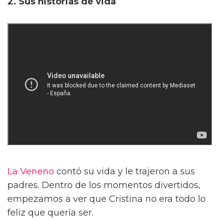
2. Sus historias de vida
La Veneno
contó su vida y le trajeron a sus
padres. Dentro de los momentos divertidos,
empezamos a ver que Cristina no era todo lo
feliz que quería ser.