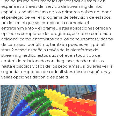
Una de las mejores maneras de ver rpdr all stars 2 en
españa es a través del servicio de streaming de hbo
españa... españa es uno de los primeros países en tener
el privilegio de ver el programa de televisión de estados
unidos en el que se combinan la comedia, el
entretenimiento y el drama... estas aplicaciones ofrecen
episodios completos del programa, así como contenido
adicional como entrevistas con los concursantes y detrás
de cámaras... por último, también puedes ver rpdr all
stars 2 desde españa a través de la plataforma de
streaming netflix... estos sitios ofrecen todo tipo de
contenido relacionado con drag race, desde noticias
hasta episodios y clips de los programas... si quieres ver la
segunda temporada de rpdr all stars desde españa, hay
varias opciones disponibles para ti...