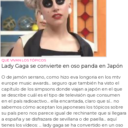
QUE VIVAN LOS TÓPICOS
Lady Gaga se convierte en oso panda en Japón
O de jamón serrano, como hizo eva longoria en los mtv
europe music awards... seguro que también ha visto el
capítulo de los simpsons donde viajan a japón en el que
se describe cuál es el tipo de televisión que consumen
en el país radioactivo... ella encantada, claro que sí... no
sabemos cómo aceptan los japoneses los tópicos sobre
su país pero nos parece igual de rechinante que si llegara
a españa y se disfrazara de sevillana o de paella... aquí
tienes los vídeos: ... lady gaga se ha convertido en un oso