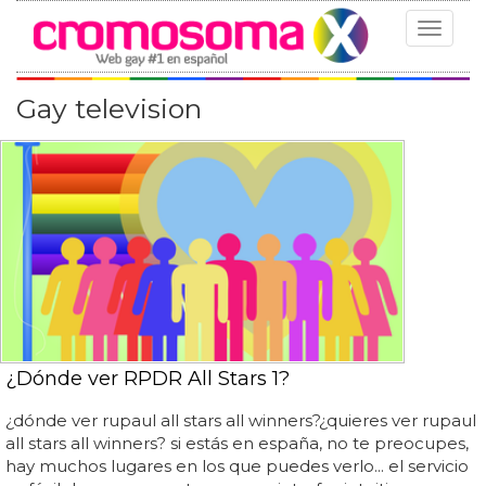
Toggle
navigat
Gay television
¿Dónde ver RPDR All Stars 1?
¿dónde ver rupaul all stars all winners?¿quieres ver rupaul
all stars all winners? si estás en españa, no te preocupes,
hay muchos lugares en los que puedes verlo... el servicio