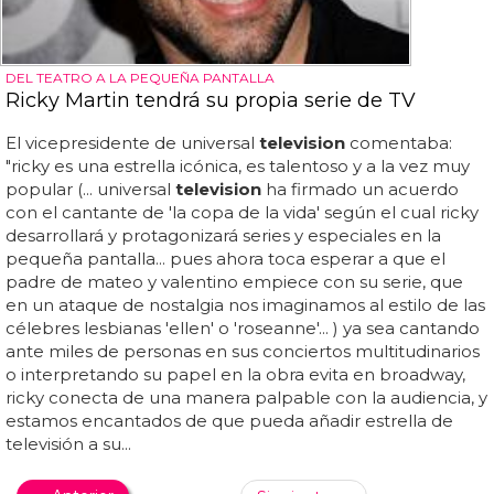
DEL TEATRO A LA PEQUEÑA PANTALLA
Ricky Martin tendrá su propia serie de TV
El vicepresidente de universal
television
comentaba:
"ricky es una estrella icónica, es talentoso y a la vez muy
popular (... universal
television
ha firmado un acuerdo
con el cantante de 'la copa de la vida' según el cual ricky
desarrollará y protagonizará series y especiales en la
pequeña pantalla... pues ahora toca esperar a que el
padre de mateo y valentino empiece con su serie, que
en un ataque de nostalgia nos imaginamos al estilo de las
célebres lesbianas 'ellen' o 'roseanne'... ) ya sea cantando
ante miles de personas en sus conciertos multitudinarios
o interpretando su papel en la obra evita en broadway,
ricky conecta de una manera palpable con la audiencia, y
estamos encantados de que pueda añadir estrella de
televisión a su...