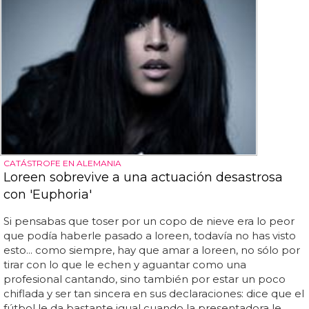
CATÁSTROFE EN ALEMANIA
Loreen sobrevive a una actuación desastrosa
con 'Euphoria'
Si pensabas que toser por un copo de nieve era lo peor
que podía haberle pasado a loreen, todavía no has visto
esto... como siempre, hay que amar a loreen, no sólo por
tirar con lo que le echen y aguantar como una
profesional cantando, sino también por estar un poco
chiflada y ser tan sincera en sus declaraciones: dice que el
fútbol le da bastante igual cuando la presentadora le