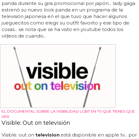
panda durante su gira promocional por japón... lady gaga
estrenó su nuevo look panda en un programa de la
televisión japonesa en el que tuvo que hacer algunos
jueguecitos como elegir su outfit favorito y ese tipo de
cosas... se nota que se ha visto en youtube todos los
vídeos de cuando...
EL DOCUMENTAL SOBRE LA VISIBILIDAD LGBT EN TV QUE TIENES QUE
VER
Visible: Out on televisión
Visible: out on
television
está disponible en apple tv... por