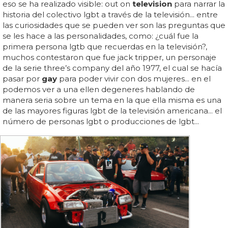
eso se ha realizado visible: out on
television
para narrar la
historia del colectivo lgbt a través de la televisión... entre
las curiosidades que se pueden ver son las preguntas que
se les hace a las personalidades, como: ¿cuál fue la
primera persona lgtb que recuerdas en la televisión?,
muchos contestaron que fue jack tripper, un personaje
de la serie three’s company del año 1977, el cual se hacía
pasar por
gay
para poder vivir con dos mujeres... en el
podemos ver a una ellen degeneres hablando de
manera seria sobre un tema en la que ella misma es una
de las mayores figuras lgbt de la televisión americana... el
número de personas lgbt o producciones de lgbt...