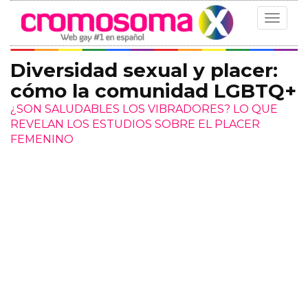
Toggle
navigat
Diversidad sexual y placer:
cómo la comunidad LGBTQ+
¿SON SALUDABLES LOS VIBRADORES? LO QUE
REVELAN LOS ESTUDIOS SOBRE EL PLACER
FEMENINO