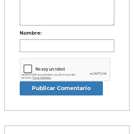
Nombre:
Publicar Comentario