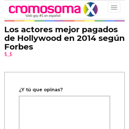
Toggle
navigat
Los actores mejor pagados
de Hollywood en 2014 según
Forbes
$_$
¿Y tú que opinas?