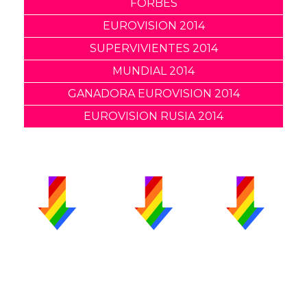
FORBES
EUROVISION 2014
SUPERVIVIENTES 2014
MUNDIAL 2014
GANADORA EUROVISION 2014
EUROVISION RUSIA 2014