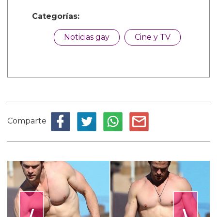
Categorías:
Noticias gay
Cine y TV
Comparte