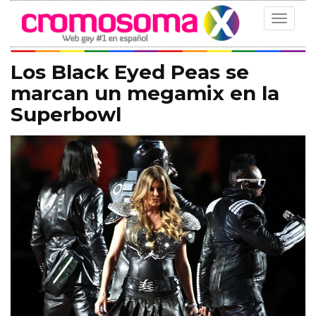
Toggle
navigat
Los Black Eyed Peas se
marcan un megamix en la
Superbowl