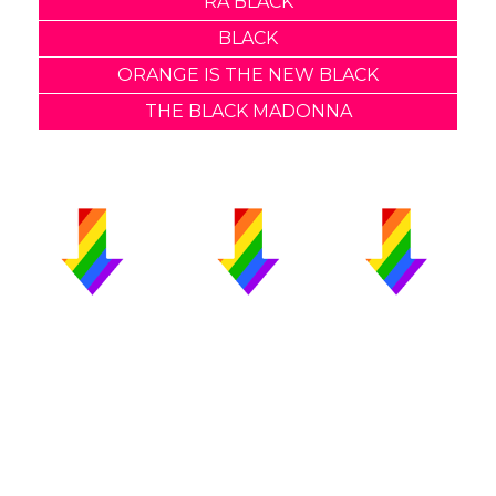
RA BLACK
BLACK
ORANGE IS THE NEW BLACK
THE BLACK MADONNA