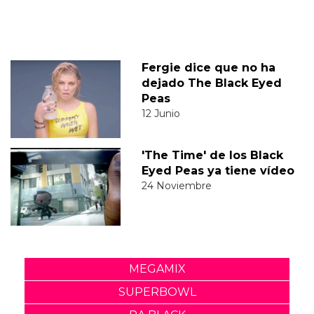
Fergie dice que no ha
dejado The Black Eyed
Peas
12 Junio
'The Time' de los Black
Eyed Peas ya tiene vídeo
24 Noviembre
MEGAMIX
SUPERBOWL