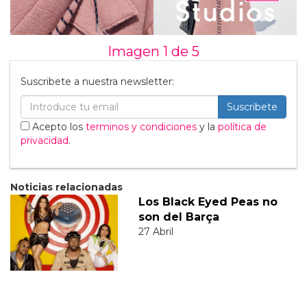
Imagen 1 de
5
Suscribete a nuestra newsletter:
Suscribete
Acepto los
terminos y condiciones
y la
política de
privacidad
.
Noticias relacionadas
Los Black Eyed Peas no
son del Barça
27 Abril