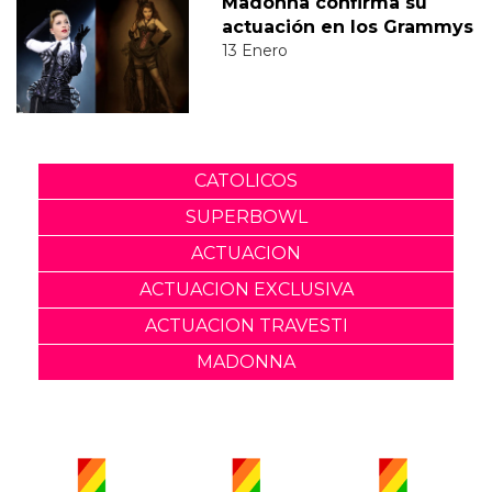
Madonna confirma su
actuación en los Grammys
13 Enero
CATOLICOS
SUPERBOWL
ACTUACION
ACTUACION EXCLUSIVA
ACTUACION TRAVESTI
MADONNA