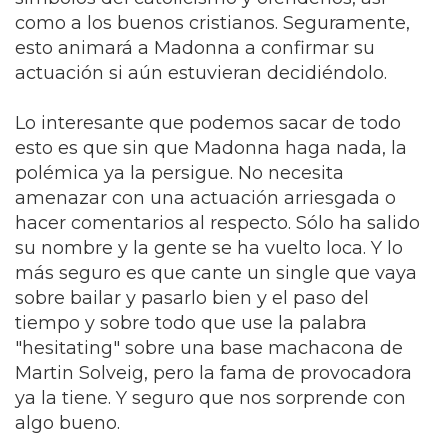
como a los buenos cristianos. Seguramente,
esto animará a Madonna a confirmar su
actuación si aún estuvieran decidiéndolo.
Lo interesante que podemos sacar de todo
esto es que sin que Madonna haga nada, la
polémica ya la persigue. No necesita
amenazar con una actuación arriesgada o
hacer comentarios al respecto. Sólo ha salido
su nombre y la gente se ha vuelto loca. Y lo
más seguro es que cante un single que vaya
sobre bailar y pasarlo bien y el paso del
tiempo y sobre todo que use la palabra
"hesitating" sobre una base machacona de
Martin Solveig, pero la fama de provocadora
ya la tiene. Y seguro que nos sorprende con
algo bueno.