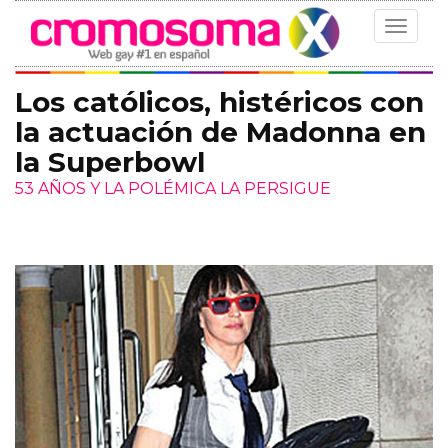
Toggle
navigat
Los católicos, histéricos con
la actuación de Madonna en
la Superbowl
53 AÑOS Y LA POLÉMICA LA PERSIGUE