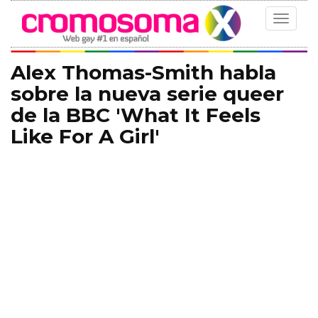
Toggle
navigat
Alex Thomas-Smith habla
sobre la nueva serie queer
de la BBC 'What It Feels
Like For A Girl'